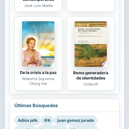
José Luis Madia
De la crisis a la paz
Roma generadora
de identidades
Maestra Suprema
Ching Hai
Collectif
Últimas Búsquedas
Adiós jefe
IFA
juan gomez jurado