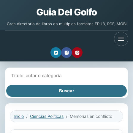
Guia Del Golfo
Gran directorio de libros en multiples formatos EPUB, PDF, MOBI
Buscar libros
Inicio
Ciencias Políticas
Memorias en conflicto