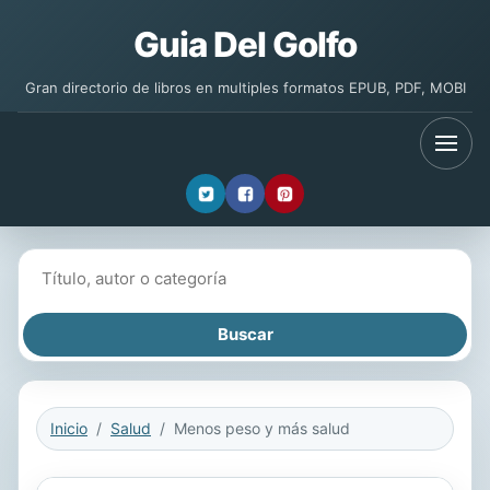
Guia Del Golfo
Gran directorio de libros en multiples formatos EPUB, PDF, MOBI
Buscar libros
Inicio
Salud
Menos peso y más salud