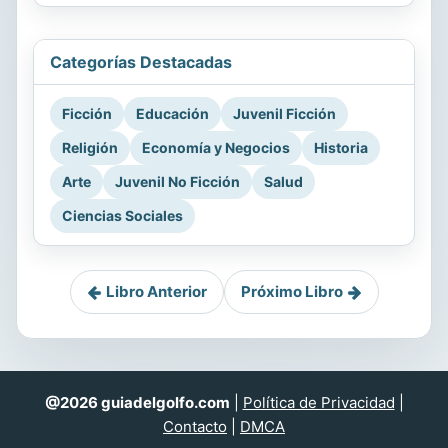
Categorías Destacadas
Ficción
Educación
Juvenil Ficción
Religión
Economía y Negocios
Historia
Arte
Juvenil No Ficción
Salud
Ciencias Sociales
Libro Anterior
Próximo Libro
@2026 guiadelgolfo.com
|
Política de Privacidad
|
Contacto
|
DMCA