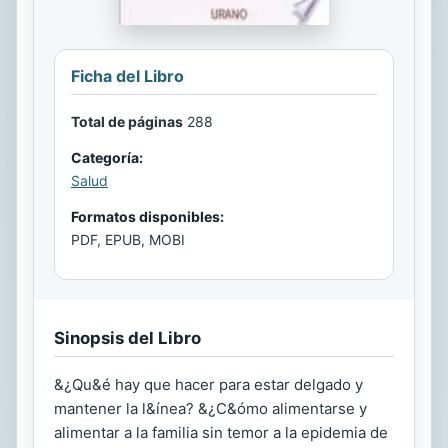
Ficha del Libro
Total de páginas
288
Categoría:
Salud
Formatos disponibles:
PDF, EPUB, MOBI
Sinopsis del Libro
&¿Qu&é hay que hacer para estar delgado y
mantener la l&ínea? &¿C&ómo alimentarse y
alimentar a la familia sin temor a la epidemia de