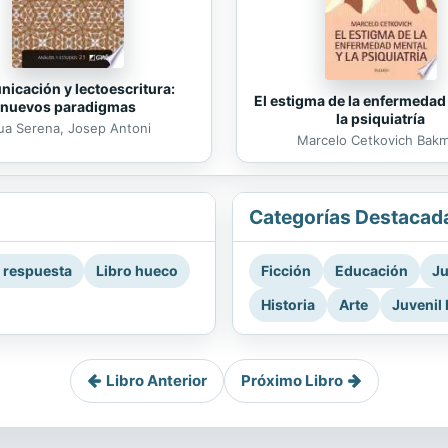
icación y lectoescritura:
El estigma de la enfermedad
nuevos paradigmas
la psiquiatría
ua Serena, Josep Antoni
Marcelo Cetkovich Bak
Categorías Destacad
a respuesta
Libro hueco
Ficción
Educación
Ju
Historia
Arte
Juvenil 
Libro Anterior
Próximo Libro