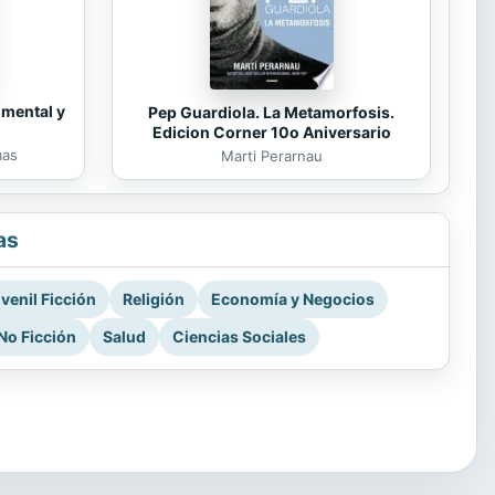
 mental y
Pep Guardiola. La Metamorfosis.
Edicion Corner 10o Aniversario
mas
Marti Perarnau
as
venil Ficción
Religión
Economía y Negocios
No Ficción
Salud
Ciencias Sociales