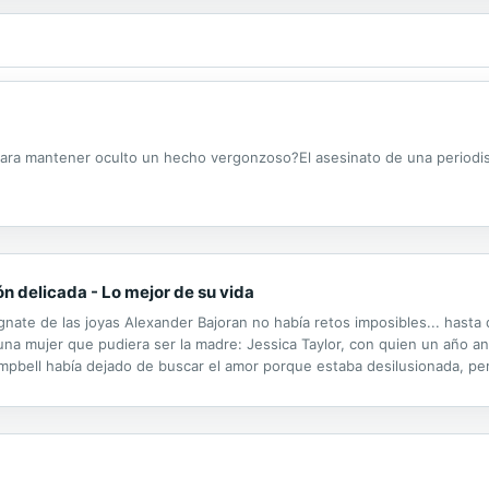
para mantener oculto un hecho vergonzoso?El asesinato de una periodi
n delicada - Lo mejor de su vida
gnate de las joyas Alexander Bajoran no había retos imposibles... hast
 una mujer que pudiera ser la madre: Jessica Taylor, con quien un año 
pbell había dejado de buscar el amor porque estaba desilusionada, pero
 de esperma que su amigo de toda la vida, el empresario y piloto de...