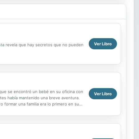
Ver Libro
sta revela que hay secretos que no pueden
a que se encontró un bebé en su oficina con
Ver Libro
antes había mantenido una breve aventura.
 formar una familia era lo primero en su