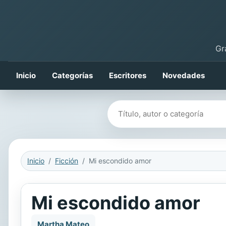
Gr
Inicio
Categorías
Escritores
Novedades
Buscar libros
Inicio
Ficción
Mi escondido amor
Mi escondido amor
Martha Mateo