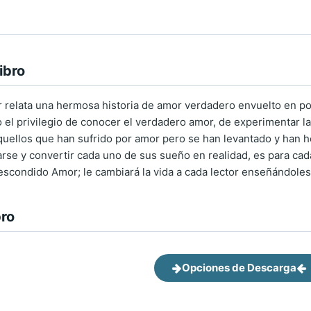
ibro
relata una hermosa historia de amor verdadero envuelto en po
do el privilegio de conocer el verdadero amor, de experimentar 
quellos que han sufrido por amor pero se han levantado y han 
arse y convertir cada uno de sus sueño en realidad, es para c
escondido Amor; le cambiará la vida a cada lector enseñándole
bro
Opciones de Descarga