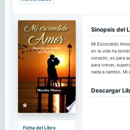
Sinopsis del L
Mi Escondido Amor 
en la vida ha teni
corazón, es para a
para crecer, super
nada a cambio. Mi 
Descargar Li
Ficha del Libro