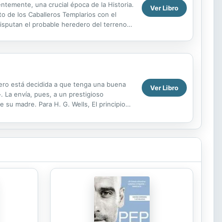
ntemente, una crucial época de la Historia.
Ver Libro
o de los Caballeros Templarios con el
isputan el probable heredero del terreno y
ero está decidida a que tenga una buena
Ver Libro
. La envía, pues, a un prestigioso
 su madre. Para H. G. Wells, El principio
 con...