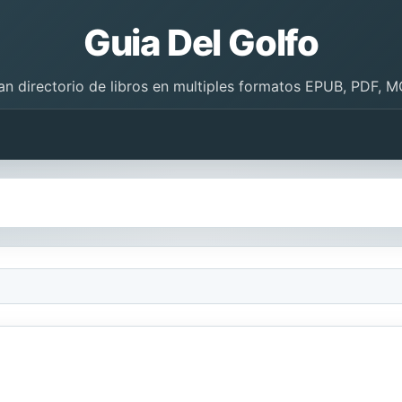
Guia Del Golfo
an directorio de libros en multiples formatos EPUB, PDF, M