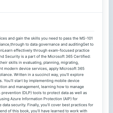
ices and gain the skills you need to pass the MS-101
ance,through to data governance and auditingGet to
onLearn effectively through exam-focused practice
Security is a part of the Microsoft 365 Certified:
eir skills in evaluating, planning, migrating,
nt modern device services, apply Microsoft 365
nce. Written in a succinct way, you’ll explore
 You’ll start by implementing mobile device
ection and management, learning how to manage
s prevention (DLP) tools to protect data as well as
 using Azure Information Protection (AIP) for
data security. Finally, you’ll cover best practices for
end of this book, you’ll have learned to work with