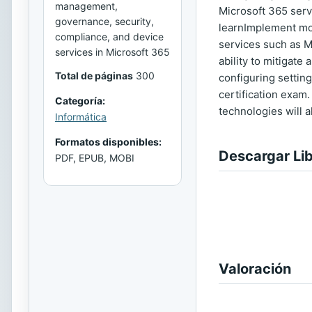
management,
Microsoft 365 serv
governance, security,
learnImplement mod
compliance, and device
services such as M
services in Microsoft 365
ability to mitigat
Total de páginas
300
configuring setting
certification exam
Categoría:
technologies will 
Informática
Formatos disponibles:
Descargar Li
PDF, EPUB, MOBI
Valoración