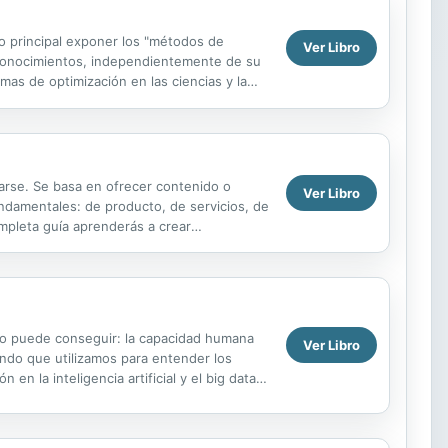
o principal exponer los "métodos de
Ver Libro
s conocimientos, independientemente de su
mas de optimización en las ciencias y la
la...
arse. Se basa en ofrecer contenido o
Ver Libro
ndamentales: de producto, de servicios, de
ompleta guía aprenderás a crear
ogías y el examen de...
 no puede conseguir: la capacidad humana
Ver Libro
ndo que utilizamos para entender los
 en la inteligencia artificial y el big data
 ha...