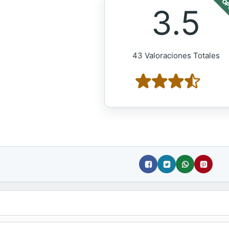
POP
3.5
43 Valoraciones Totales