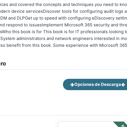
ices and covered the concepts and techniques you need to kno
ern device servicesDiscover tools for configuring audit logs 
DM and DLPGet up to speed with configuring eDiscovery setting
e and respond to issuesImplement Microsoft 365 security and thr
sWho this book is for This book is for IT professionals looking 
. System administrators and network engineers interested in mob
also benefit from this book. Some experience with Microsoft 36
bro
Opciones de Descarga