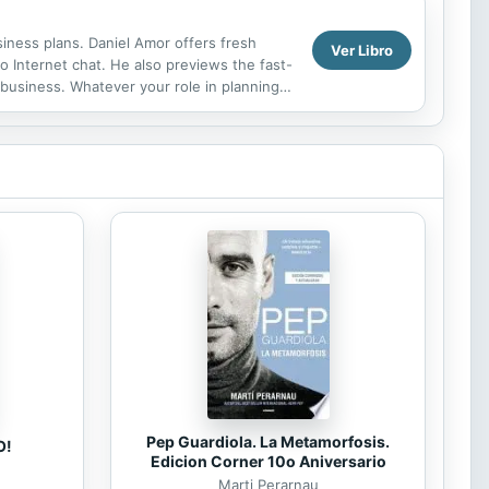
iness plans. Daniel Amor offers fresh
Ver Libro
o Internet chat. He also previews the fast-
business. Whatever your role in planning,
Pep Guardiola. La Metamorfosis.
O!
Edicion Corner 10o Aniversario
Marti Perarnau