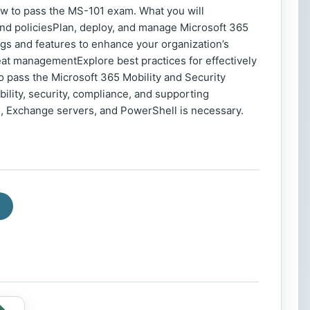
w to pass the MS-101 exam. What you will
and policiesPlan, deploy, and manage Microsoft 365
s and features to enhance your organization’s
eat managementExplore best practices for effectively
to pass the Microsoft 365 Mobility and Security
ility, security, compliance, and supporting
5, Exchange servers, and PowerShell is necessary.