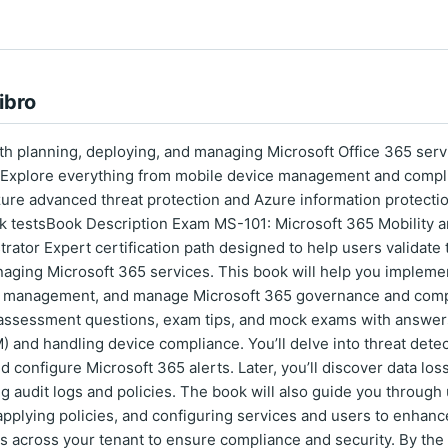
ibro
th planning, deploying, and managing Microsoft Office 365 serv
Explore everything from mobile device management and compli
zure advanced threat protection and Azure information protecti
 testsBook Description Exam MS-101: Microsoft 365 Mobility and 
rator Expert certification path designed to help users validate th
aging Microsoft 365 services. This book will help you impleme
t management, and manage Microsoft 365 governance and complia
assessment questions, exam tips, and mock exams with answers.
and handling device compliance. You’ll delve into threat det
d configure Microsoft 365 alerts. Later, you’ll discover data los
ng audit logs and policies. The book will also guide you through
applying policies, and configuring services and users to enhance 
s across your tenant to ensure compliance and security. By the 