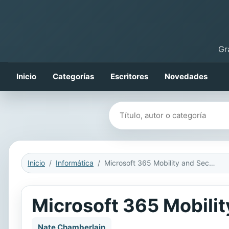
Gr
Inicio
Categorías
Escritores
Novedades
Buscar libros
Inicio
Informática
Microsoft 365 Mobility and Security – Exam Guide MS-101
Microsoft 365 Mobili
Nate Chamberlain