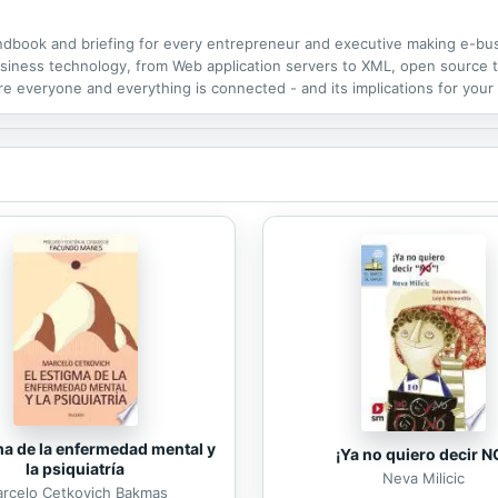
ndbook and briefing for every entrepreneur and executive making e-bus
usiness technology, from Web application servers to XML, open source t
 everyone and everything is connected - and its implications for your 
 The E-business (R)evolution is an unparalleled resource.
ma de la enfermedad mental y
¡Ya no quiero decir N
la psiquiatría
Neva Milicic
rcelo Cetkovich Bakmas