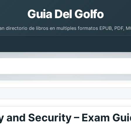
Guia Del Golfo
an directorio de libros en multiples formatos EPUB, PDF, M
ty and Security – Exam Gu