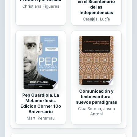
en el Bicentenario
Christiana Figueres
de las
Independencias
Casajús, Lucía
Comunicación y
Pep Guardiola. La
lectoescritura:
Metamorfosis.
nuevos paradigmas
Edicion Corner 10o
Clua Serena, Josep
Aniversario
Antoni
Marti Perarnau