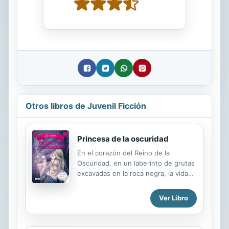
Otros libros de Juvenil Ficción
Princesa de la oscuridad
En el corazón del Reino de la
Oscuridad, en un laberinto de grutas
excavadas en la roca negra, la vida
de la princesa Diamante transcurre
aparentemente tranquila. Pero la
Ver Libro
calma que envuelve el palacio de
Tierranegra se ve amenazada por los
inquietantes planes de quien desea