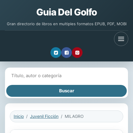
Guia Del Golfo
Gran directorio de libros en multiples formatos EPUB, PDF, MOBI
Buscar libros
Inicio
Juvenil Ficción
MILAGRO