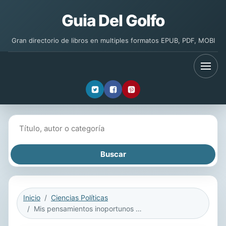
Guia Del Golfo
Gran directorio de libros en multiples formatos EPUB, PDF, MOBI
Buscar libros
Inicio
Ciencias Políticas
Mis pensamientos inoportunos y el bisturí