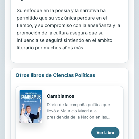
Su enfoque en la poesía y la narrativa ha
permitido que su voz única perdure en el
tiempo, y su compromiso con la enseñanza y la
promoción de la cultura asegura que su
influencia se seguirá sintiendo en el ámbito
literario por muchos años más.
Otros libros de Ciencias Políticas
Cambiamos
Diario de la campaña política que
llevó a Mauricio Macri a la
presidencia de la Nación en las
elecciones del 22 de noviembre de
2015, desde la perspectiva de uno
Ver Libro
de sus protagonistas directos: