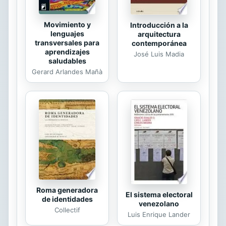
Movimiento y
Introducción a la
lenguajes
arquitectura
transversales para
contemporánea
aprendizajes
José Luis Madia
saludables
Gerard Arlandes Mañà
Roma generadora
El sistema electoral
de identidades
venezolano
Collectif
Luis Enrique Lander