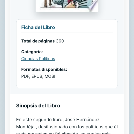
Ficha del Libro
Total de páginas
360
Categoría:
Ciencias Políticas
Formatos disponibles:
PDF, EPUB, MOBI
Sinopsis del Libro
En este segundo libro, José Hernández
Mondéjar, desilusionado con los políticos que él
creía merecían su felicitación, se vuelve más