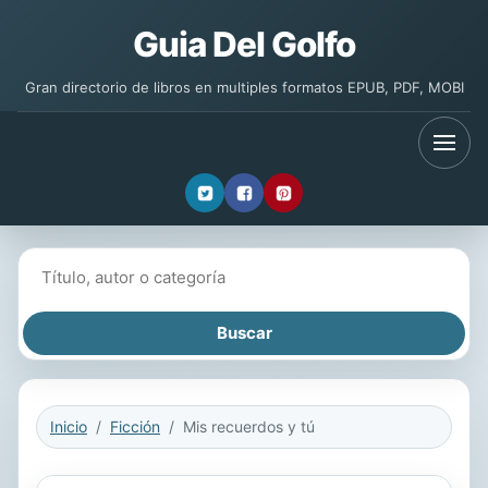
Guia Del Golfo
Gran directorio de libros en multiples formatos EPUB, PDF, MOBI
Buscar libros
Inicio
Ficción
Mis recuerdos y tú