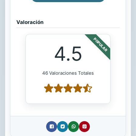
Valoración
POPULAR
4.5
46 Valoraciones Totales