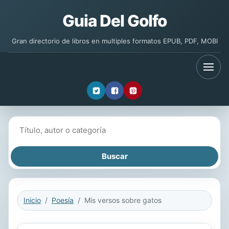
Guia Del Golfo
Gran directorio de libros en multiples formatos EPUB, PDF, MOBI
Buscar libros
Inicio
Poesía
Mis versos sobre gatos