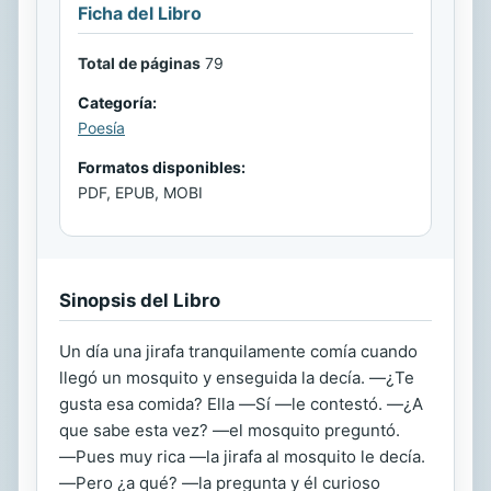
Ficha del Libro
Total de páginas
79
Categoría:
Poesía
Formatos disponibles:
PDF, EPUB, MOBI
Sinopsis del Libro
Un día una jirafa tranquilamente comía cuando
llegó un mosquito y enseguida la decía. ―¿Te
gusta esa comida? Ella ―Sí ―le contestó. ―¿A
que sabe esta vez? ―el mosquito preguntó.
―Pues muy rica ―la jirafa al mosquito le decía.
―Pero ¿a qué? ―la pregunta y él curioso