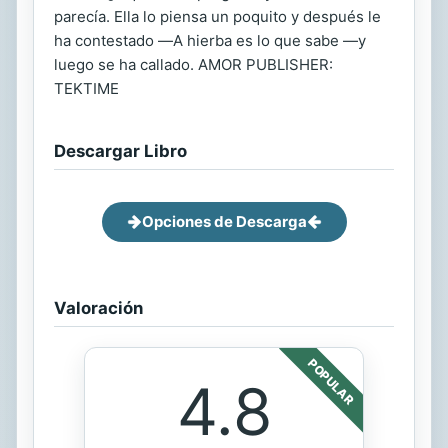
parecía. Ella lo piensa un poquito y después le
ha contestado ―A hierba es lo que sabe ―y
luego se ha callado. AMOR PUBLISHER:
TEKTIME
Descargar Libro
Opciones de Descarga
Valoración
POPULAR
4.8