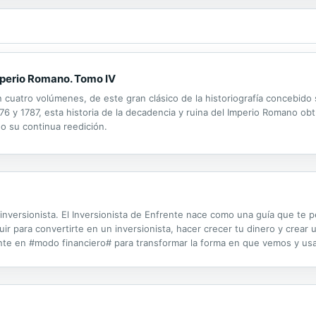
Imperio Romano. Tomo IV
n cuatro volúmenes, de este gran clásico de la historiografía concebido 
776 y 1787, esta historia de la decadencia y ruina del Imperio Romano o
do su continua reedición.
 inversionista. El Inversionista de Enfrente nace como una guía que te 
r para convertirte en un inversionista, hacer crecer tu dinero y crear un
 en #modo financiero# para transformar la forma en que vemos y usam
ancarnos del interés compuesto para maximizar nuestras ganancias. Te 