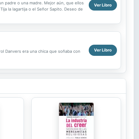
a un padre o una madre. Mejor aún, que ellos
Ver Libro
ija la lagartija o el Señor Sapito. Deseo de
Ver Libro
rol Danvers era una chica que soñaba con