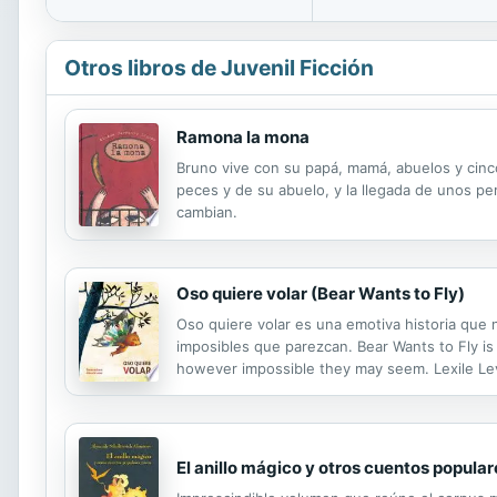
Otros libros de Juvenil Ficción
Ramona la mona
Bruno vive con su papá, mamá, abuelos y cinco
peces y de su abuelo, y la llegada de unos per
cambian.
Oso quiere volar (Bear Wants to Fly)
Oso quiere volar es una emotiva historia que n
imposibles que parezcan. Bear Wants to Fly is
however impossible they may seem. Lexile Le
El anillo mágico y otros cuentos popular