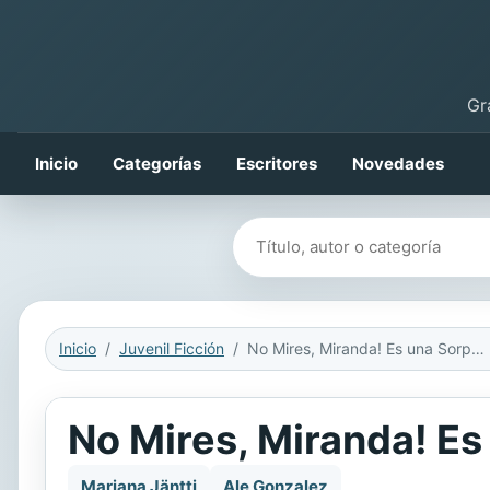
Gr
Inicio
Categorías
Escritores
Novedades
Buscar libros
Inicio
Juvenil Ficción
No Mires, Miranda! Es una Sorpresa!
No Mires, Miranda! Es
Mariana Jäntti
Ale Gonzalez