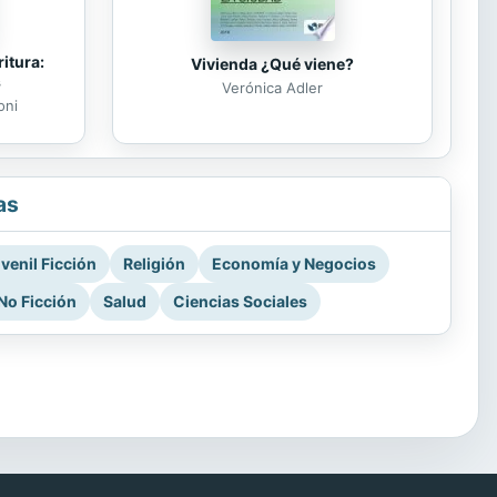
itura:
Vivienda ¿Qué viene?
s
Verónica Adler
oni
as
venil Ficción
Religión
Economía y Negocios
No Ficción
Salud
Ciencias Sociales