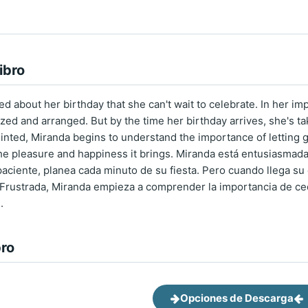
ibro
ed about her birthday that she can't wait to celebrate. In her im
ized and arranged. But by the time her birthday arrives, she's 
ointed, Miranda begins to understand the importance of letting g
e pleasure and happiness it brings. Miranda está entusiasmad
paciente, planea cada minuto de su fiesta. Pero cuando llega su
. Frustrada, Miranda empieza a comprender la importancia de ced
.
bro
Opciones de Descarga