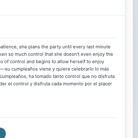
patience, she plans the party until every last minute
taken so much control that she doesn't even enjoy the
o of control and begins to allow herself to enjoy
a—su cumpleaños viene y quiere celebrarlo lo más
 cumpleaños, ha tomado tanto control que no disfruta
er el control y disfruta cada momento por el placer