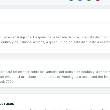
 peces anaranjados. Después de la llegada de Fola, una gata de color r
iquitos y de Ramona la mona, a quien Bruno no está dispuesto a aceptar 
os hará reflexionar sobre las ventajas del trabajo en equipo y la import
 an emotional tale about the benefits of working as a team, and the imp
vel: 700L
es rusos