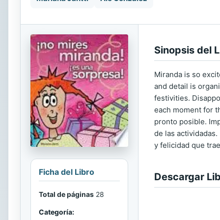
Sinopsis del L
Miranda is so excit
and detail is organ
festivities. Disapp
each moment for th
pronto posible. Im
de las actividadas
y felicidad que trae
Ficha del Libro
Descargar Li
Total de páginas
28
Categoría: