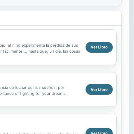
ojo, el niño experimenta la pérdida de sus
Ver Libro
fácilmente..., hasta que, un día, las cosas
ancia de luchar por los sueños, por
Ver Libro
ortance of fighting for your dreams,
Ver Libro