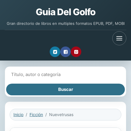
Guia Del Golfo
Gran directorio de libros en multiples formatos EPUB, PDF, MOBI
Buscar libros
Inicio
Ficción
Nuevetrusas