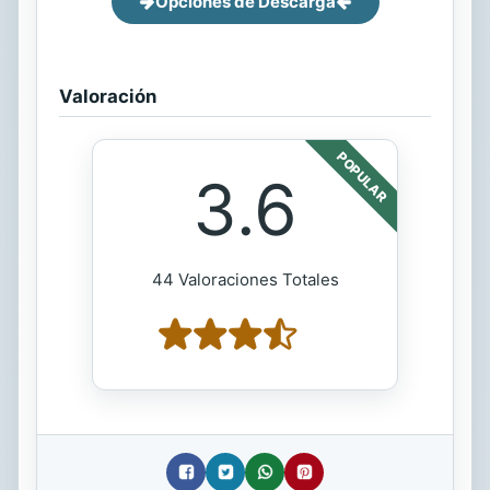
Opciones de Descarga
Valoración
POPULAR
3.6
44 Valoraciones Totales