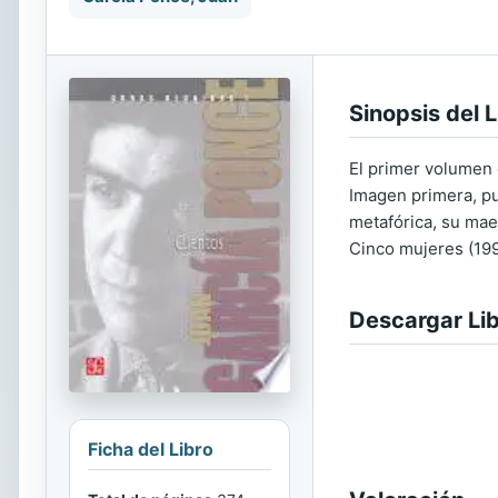
Sinopsis del L
El primer volumen 
Imagen primera, pu
metafórica, su mae
Cinco mujeres (199
Descargar Li
Ficha del Libro