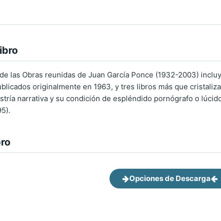
ibro
de las Obras reunidas de Juan García Ponce (1932-2003) incluy
blicados originalmente en 1963, y tres libros más que cristaliz
stría narrativa y su condición de espléndido pornógrafo o lúcid
5).
bro
Opciones de Descarga