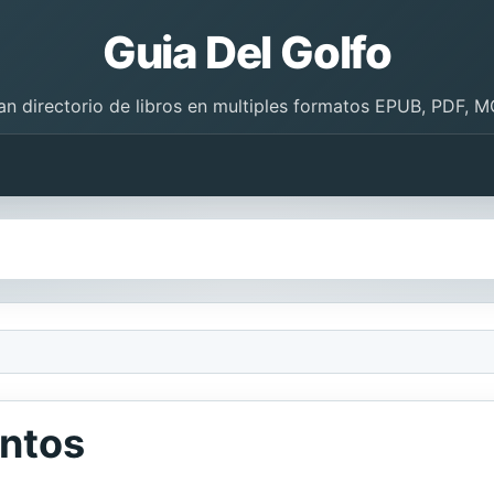
Guia Del Golfo
an directorio de libros en multiples formatos EPUB, PDF, M
entos