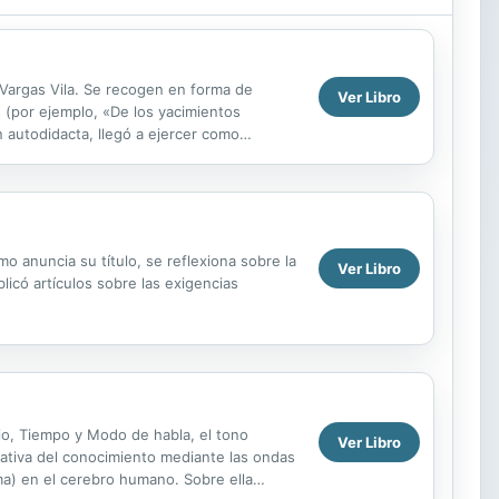
ía Vargas Vila. Se recogen en forma de
Ver Libro
s (por ejemplo, «De los yacimientos
 autodidacta, llegó a ejercer como
mo anuncia su título, se reflexiona sobre la
Ver Libro
licó artículos sobre las exigencias
cio, Tiempo y Modo de habla, el tono
Ver Libro
 nativa del conocimiento mediante las ondas
mma) en el cerebro humano. Sobre ella