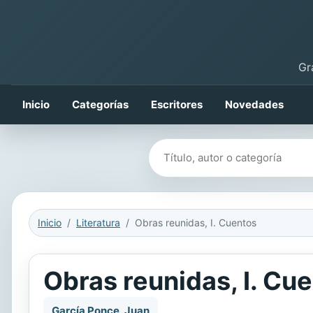
Gr
Inicio
Categorías
Escritores
Novedades
Buscar libros
Inicio
Literatura
Obras reunidas, I. Cuentos
Obras reunidas, I. Cu
García Ponce, Juan