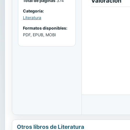
Valoración
Total de páginas
374
Categoría:
Literatura
Formatos disponibles:
PDF, EPUB, MOBI
Otros libros de Literatura