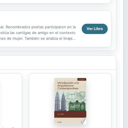
do...
ular. Renombrados poetas participaron en la
Ver Libro
 sitúa las cantigas de amigo en el contexto
ones de mujer. También se analiza el linaje