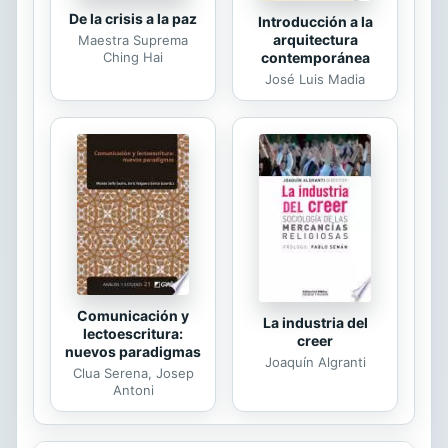
De la crisis a la paz
Introducción a la
arquitectura
Maestra Suprema
Ching Hai
contemporánea
José Luis Madia
Comunicación y
La industria del
lectoescritura:
creer
nuevos paradigmas
Joaquín Algranti
Clua Serena, Josep
Antoni