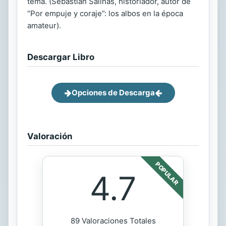
tema. (Sebastián Salinas, historiador, autor de
“Por empuje y coraje”: los albos en la época
amateur).
Descargar Libro
Opciones de Descarga
Valoración
POPULAR
4.7
89 Valoraciones Totales