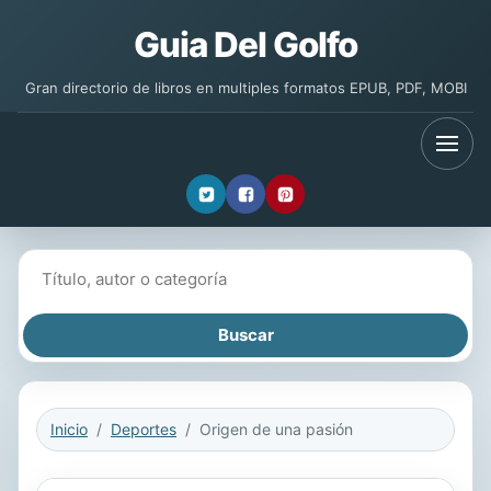
Guia Del Golfo
Gran directorio de libros en multiples formatos EPUB, PDF, MOBI
Buscar libros
Inicio
Deportes
Origen de una pasión