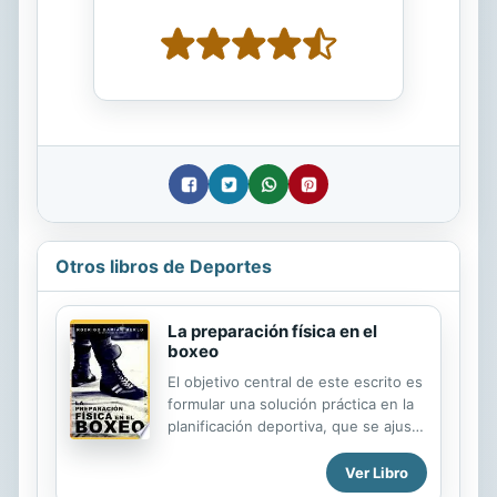
Otros libros de Deportes
La preparación física en el
boxeo
El objetivo central de este escrito es
formular una solución práctica en la
planificación deportiva, que se ajuste
a las necesidades del desarrollo
físico impuestas por las condiciones
Ver Libro
competitivas del boxeo moderno.En