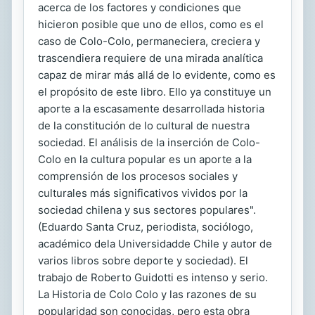
acerca de los factores y condiciones que
hicieron posible que uno de ellos, como es el
caso de Colo-Colo, permaneciera, creciera y
trascendiera requiere de una mirada analítica
capaz de mirar más allá de lo evidente, como es
el propósito de este libro. Ello ya constituye un
aporte a la escasamente desarrollada historia
de la constitución de lo cultural de nuestra
sociedad. El análisis de la inserción de Colo-
Colo en la cultura popular es un aporte a la
comprensión de los procesos sociales y
culturales más significativos vividos por la
sociedad chilena y sus sectores populares".
(Eduardo Santa Cruz, periodista, sociólogo,
académico dela Universidadde Chile y autor de
varios libros sobre deporte y sociedad). El
trabajo de Roberto Guidotti es intenso y serio.
La Historia de Colo Colo y las razones de su
popularidad son conocidas, pero esta obra