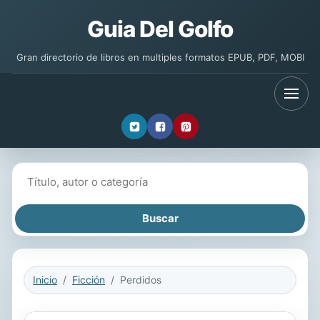
Guia Del Golfo
Gran directorio de libros en multiples formatos EPUB, PDF, MOBI
Buscar libros
Inicio
Ficción
Perdidos