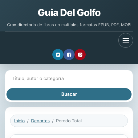
Guia Del Golfo
Gran directorio de libros en multiples formatos EPUB, PDF, MOBI
Buscar libros
Inicio
Deportes
Peredo Total