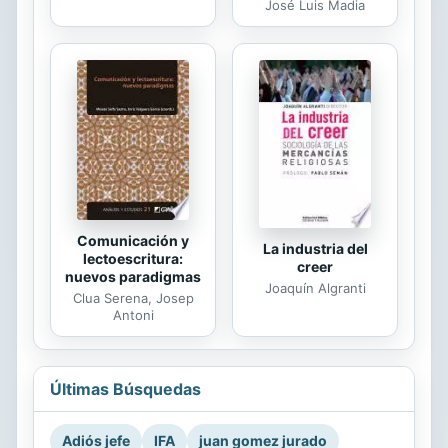
José Luis Madia
Comunicación y
La industria del
lectoescritura:
creer
nuevos paradigmas
Joaquín Algranti
Clua Serena, Josep
Antoni
Últimas Búsquedas
Adiós jefe
IFA
juan gomez jurado