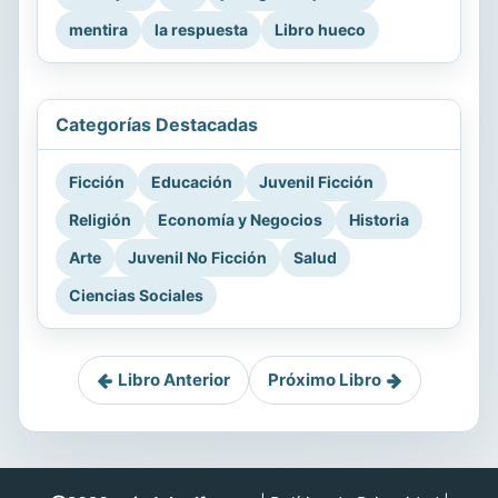
mentira
la respuesta
Libro hueco
Categorías Destacadas
Ficción
Educación
Juvenil Ficción
Religión
Economía y Negocios
Historia
Arte
Juvenil No Ficción
Salud
Ciencias Sociales
Libro Anterior
Próximo Libro