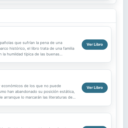
spañolas que sufrían la pena de una
Ver Libro
rco histórico, el libro trata de una familia
n la humildad típica de las buenas
 la...
s y económicos de los que no puede
Ver Libro
mismo han abandonado su posición estática,
e arranque lo marcarán las literaturas de
I. ...