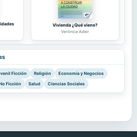
tidades
Vivienda ¿Qué viene?
Verónica Adler
as
venil Ficción
Religión
Economía y Negocios
No Ficción
Salud
Ciencias Sociales