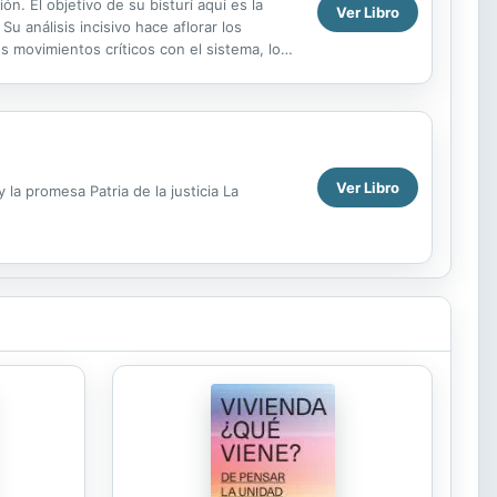
ón. El objetivo de su bisturí aquí es la
Ver Libro
 análisis incisivo hace aflorar los
s movimientos críticos con el sistema, los
Ver Libro
a promesa Patria de la justicia La