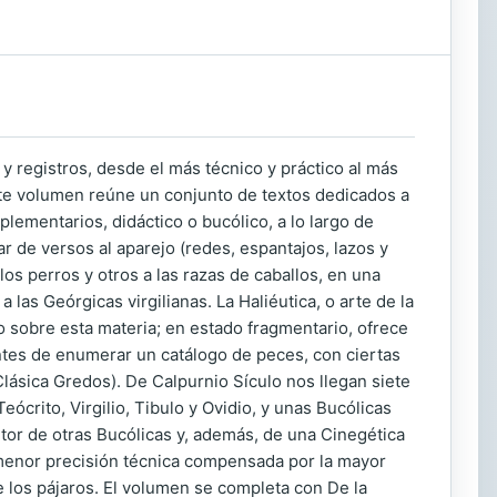
 registros, desde el más técnico y práctico al más
 Este volumen reúne un conjunto de textos dedicados a
lementarios, didáctico o bucólico, a lo largo de
nar de versos al aparejo (redes, espantajos, lazos y
 los perros y otros a las razas de caballos, en una
s Geórgicas virgilianas. La Haliéutica, o arte de la
o sobre esta materia; en estado fragmentario, ofrece
antes de enumerar un catálogo de peces, con ciertas
lásica Gredos). De Calpurnio Sículo nos llegan siete
crito, Virgilio, Tibulo y Ovidio, y unas Bucólicas
tor de otras Bucólicas y, además, de una Cinegética
 menor precisión técnica compensada por la mayor
 los pájaros. El volumen se completa con De la