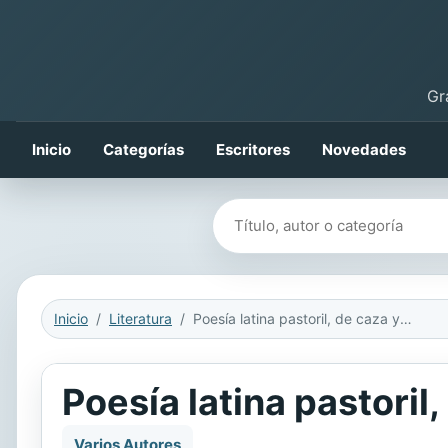
Gr
Inicio
Categorías
Escritores
Novedades
Buscar libros
Inicio
Literatura
Poesía latina pastoril, de caza y pesca
Poesía latina pastoril
Varios Autores