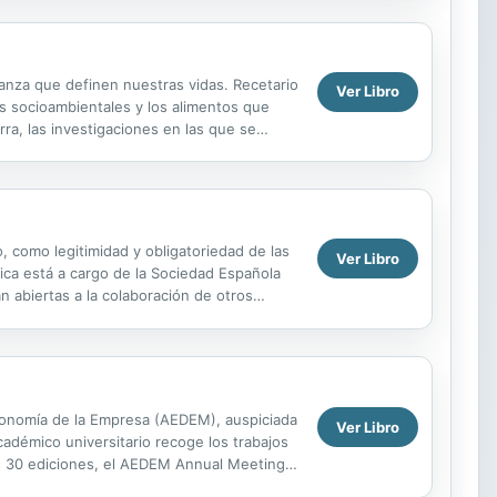
ranza que definen nuestras vidas. Recetario
Ver Libro
os socioambientales y los alimentos que
ra, las investigaciones en las que se
re,...
o, como legitimidad y obligatoriedad de las
Ver Libro
fica está a cargo de la Sociedad Española
n abiertas a la colaboración de otros
conomía de la Empresa (AEDEM), auspiciada
Ver Libro
adémico universitario recoge los trabajos
ras 30 ediciones, el AEDEM Annual Meeting
la...