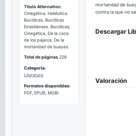
mortandad de bueye
Titulo Alternativo:
contra la que no s
Cinegética. Haliéutica.
Bucólicas. Bucólicas
Einsidlenses. Bucólicas,
Descargar Li
Cinegética, De la caza
de los pájaros. De la
mortandad de bueyes.
Total de páginas
228
Categoría:
Literatura
Valoración
Formatos disponibles:
PDF, EPUB, MOBI