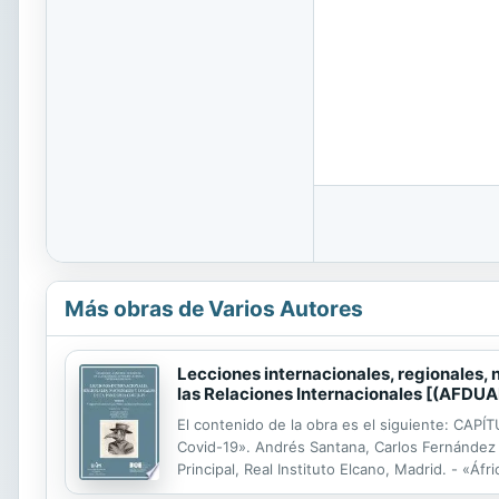
Más obras de Varios Autores
Lecciones internacionales, regionales, 
las Relaciones Internacionales [(AFDUA
El contenido de la obra es el siguiente: C
Covid-19». Andrés Santana, Carlos Fernández 
Principal, Real Instituto Elcano, Madrid. - «Áf
UAM. - «La gobernanza regional del Covid-19 e