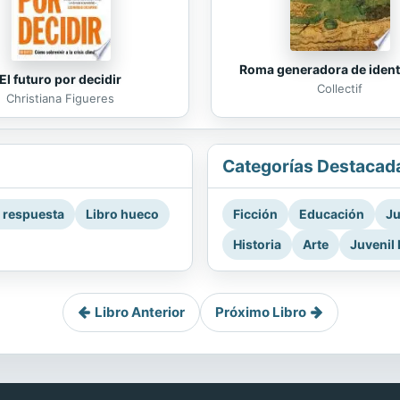
Roma generadora de iden
El futuro por decidir
Collectif
Christiana Figueres
Categorías Destacad
a respuesta
Libro hueco
Ficción
Educación
Ju
Historia
Arte
Juvenil 
Libro Anterior
Próximo Libro