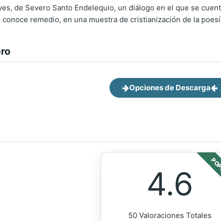
s, de Severo Santo Endelequio, un diálogo en el que se cuent
e conoce remedio, en una muestra de cristianización de la poesía
bro
Opciones de Descarga
POP
4.6
50 Valoraciones Totales