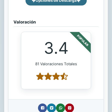
Opciones de Descarga
Valoración
POPULAR
3.4
81 Valoraciones Totales