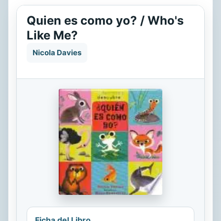
Quien es como yo? / Who's
Like Me?
Nicola Davies
Ficha del Libro