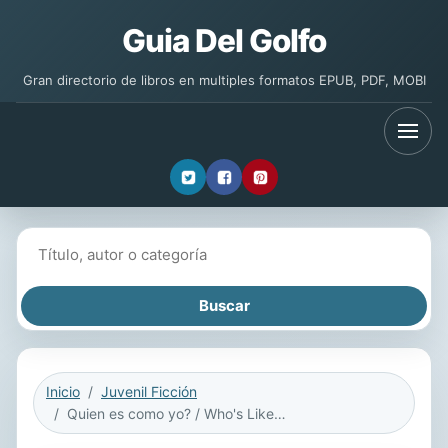
Guia Del Golfo
Gran directorio de libros en multiples formatos EPUB, PDF, MOBI
Buscar libros
Inicio
Juvenil Ficción
Quien es como yo? / Who's Like Me?