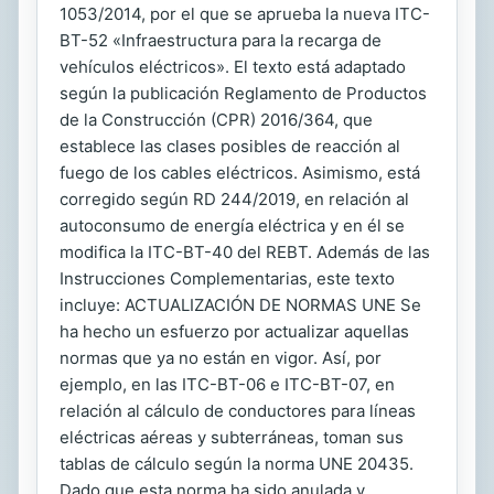
1053/2014, por el que se aprueba la nueva ITC-
BT-52 «Infraestructura para la recarga de
vehículos eléctricos». El texto está adaptado
según la publicación Reglamento de Productos
de la Construcción (CPR) 2016/364, que
establece las clases posibles de reacción al
fuego de los cables eléctricos. Asimismo, está
corregido según RD 244/2019, en relación al
autoconsumo de energía eléctrica y en él se
modifica la ITC-BT-40 del REBT. Además de las
Instrucciones Complementarias, este texto
incluye: ACTUALIZACIÓN DE NORMAS UNE Se
ha hecho un esfuerzo por actualizar aquellas
normas que ya no están en vigor. Así, por
ejemplo, en las ITC-BT-06 e ITC-BT-07, en
relación al cálculo de conductores para líneas
eléctricas aéreas y subterráneas, toman sus
tablas de cálculo según la norma UNE 20435.
Dado que esta norma ha sido anulada y