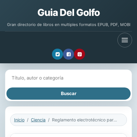
Guia Del Golfo
Gran directorio de libros en multiples formatos EPUB, PDF, MOBI
Buscar libros
Inicio
Ciencia
Reglamento electrotécnico para Baja Tensión 4.ª edición