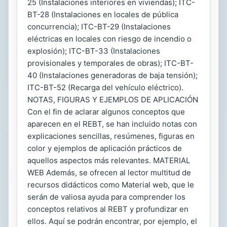
25 (Instalaciones interiores en viviendas); ITC-
BT-28 (Instalaciones en locales de pública
concurrencia); ITC-BT-29 (Instalaciones
eléctricas en locales con riesgo de incendio o
explosión); ITC-BT-33 (Instalaciones
provisionales y temporales de obras); ITC-BT-
40 (Instalaciones generadoras de baja tensión);
ITC-BT-52 (Recarga del vehículo eléctrico).
NOTAS, FIGURAS Y EJEMPLOS DE APLICACIÓN
Con el fin de aclarar algunos conceptos que
aparecen en el REBT, se han incluido notas con
explicaciones sencillas, resúmenes, figuras en
color y ejemplos de aplicación prácticos de
aquellos aspectos más relevantes. MATERIAL
WEB Además, se ofrecen al lector multitud de
recursos didácticos como Material web, que le
serán de valiosa ayuda para comprender los
conceptos relativos al REBT y profundizar en
ellos. Aquí se podrán encontrar, por ejemplo, el