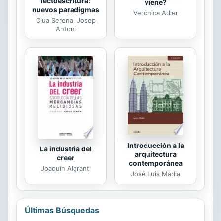
lectoescritura:
viene?
nuevos paradigmas
Verónica Adler
Clua Serena, Josep
Antoni
Introducción a la
La industria del
arquitectura
creer
contemporánea
Joaquín Algranti
José Luis Madia
Últimas Búsquedas