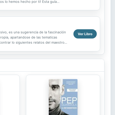
ros lo hemos hecho por ti! Esta guía
esivo, es una sugerencia de la fascinación
Ver Libro
ropia, apartandose de las tematicas
ontrar lo siguientes relatos del maestro