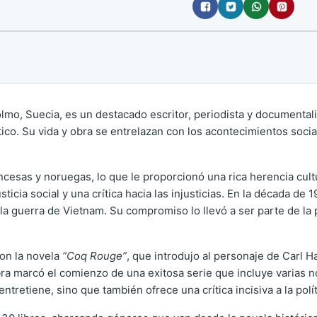
lmo, Suecia, es un destacado escritor, periodista y documental
rítico. Su vida y obra se entrelazan con los acontecimientos socia
ancesas y noruegas, lo que le proporcionó una rica herencia cultu
icia social y una crítica hacia las injusticias. En la década de 1
 la guerra de Vietnam. Su compromiso lo llevó a ser parte de la
on la novela
“Coq Rouge”
, que introdujo al personaje de Carl 
 obra marcó el comienzo de una exitosa serie que incluye varias 
tretiene, sino que también ofrece una crítica incisiva a la polít