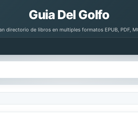
Guia Del Golfo
an directorio de libros en multiples formatos EPUB, PDF, M