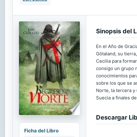
Sinopsis del L
En el Año de Graci
Götaland, su tierr
Cecilia para formar
consigo un grupo m
conocimientos para
sobre los que se a
Norte, la tercera y
Suecia a finales del
Descargar Li
Ficha del Libro