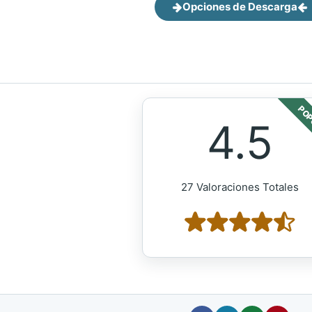
Opciones de Descarga
POP
4.5
27 Valoraciones Totales