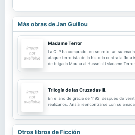
Más obras de Jan Guillou
Madame Terror
La OLP ha comprado, en secreto, un submarino
ataque terrorista de la historia contra la flo
de brigada Mouna al Husseini (Madame Terror)
tripulación. No tardan en surgir los primeros
Trilogía de las Cruzadas III.
En el año de gracia de 1192, después de vein
realizarlos. Ansía reencontrarse con su amada 
Otros libros de Ficción