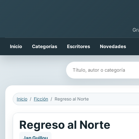
Gr
Inicio
Categorías
Escritores
Novedades
Buscar libros
Inicio
Ficción
Regreso al Norte
Regreso al Norte
Jan Guillou