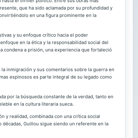
asta el thriller político. Entre sus obras más
 presente, que ha sido aclamada por su profundidad y
convirtiéndolo en una figura prominente en la
tivas y su enfoque crítico hacia el poder
nfoque en la ética y la responsabilidad social del
na condena a prisión, una experiencia que fortaleció
ia la inmigración y sus comentarios sobre la guerra en
emas espinosos es parte integral de su legado como
ada por la búsqueda constante de la verdad, tanto en
ble en la cultura literaria sueca.
ón y realidad, combinada con una crítica social
 décadas, Guillou sigue siendo un referente en la