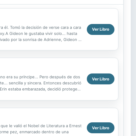
a él. Tomó la decisión de verse cara a cara
Ver Libro
xy.A Gideon le gustaba vivir solo... hasta
ivado por la sonrisa de Adrienne, Gideon la
ano era su príncipe... Pero después de dos
Ver Libro
e... sencilla y sincera. Entonces descubrió
 Erin estaba embarazada, decidió proteger
que le valió el Nobel de Literatura a Ernest
Ver Libro
enorme pez, enmarcado dentro de una