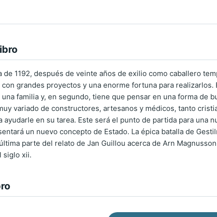
ibro
a de 1192, después de veinte años de exilio como caballero temp
a, con grandes proyectos y una enorme fortuna para realizarlos.
 una familia y, en segundo, tiene que pensar en una forma de bu
uy variado de constructores, artesanos y médicos, tanto crist
 ayudarle en su tarea. Este será el punto de partida para una 
sentará un nuevo concepto de Estado. La épica batalla de Gestil
 última parte del relato de Jan Guillou acerca de Arn Magnusson 
 siglo xii.
bro