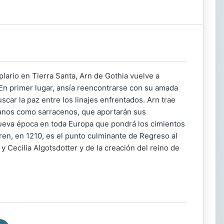
lario en Tierra Santa, Arn de Gothia vuelve a
 En primer lugar, ansía reencontrarse con su amada
scar la paz entre los linajes enfrentados. Arn trae
ianos como sarracenos, que aportarán sus
nueva época en toda Europa que pondrá los cimientos
ren, en 1210, es el punto culminante de Regreso al
y Cecilia Algotsdotter y de la creación del reino de