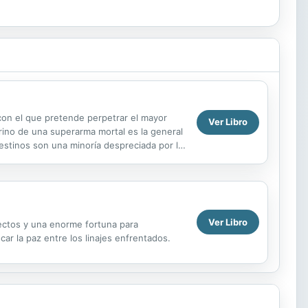
con el que pretende perpetrar el mayor
Ver Libro
marino de una superarma mortal es la general
estinos son una minoría despreciada por la
...
Ver Libro
yectos y una enorme fortuna para
ar la paz entre los linajes enfrentados.