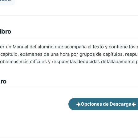
ibro
 ser un Manual del alumno que acompaña al texto y contiene los
capítulo, exámenes de una hora por grupos de capítulos, respues
roblemas más difíciles y respuestas deducidas detalladamente
bro
Opciones de Descarga