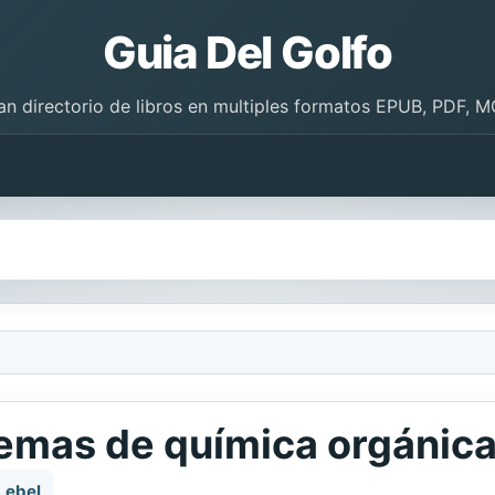
Guia Del Golfo
an directorio de libros en multiples formatos EPUB, PDF, M
lemas de química orgánic
Lebel