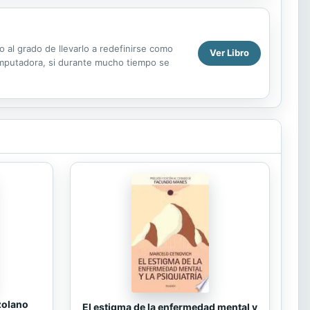
 al grado de llevarlo a redefinirse como
Ver Libro
omputadora, si durante mucho tiempo se
zolano
El estigma de la enfermedad mental y