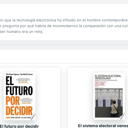
 en que la tecnología electrónica ha influido en el hombre contemporáneo
 se pregunta por qué habría de incomodarnos la comparación con una c
 ser humano era un reloj.
El sistema electoral vene
El futuro por decidir