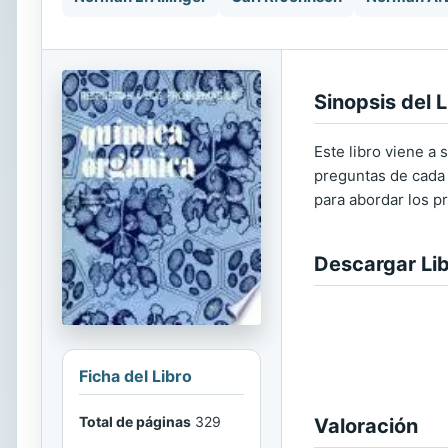
Sinopsis del L
Este libro viene a
preguntas de cada 
para abordar los p
Descargar Li
Ficha del Libro
Total de páginas
329
Valoración