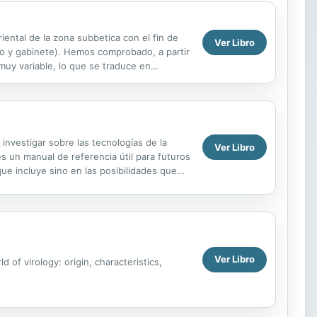
riental de la zona subbetica con el fin de
Ver Libro
rio y gabinete). Hemos comprobado, a partir
muy variable, lo que se traduce en
as a...
 investigar sobre las tecnologías de la
Ver Libro
es un manual de referencia útil para futuros
ue incluye sino en las posibilidades que
Ver Libro
of virology: origin, characteristics,