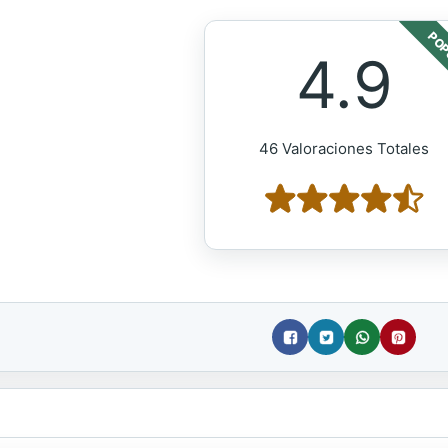
POP
4.9
46 Valoraciones Totales