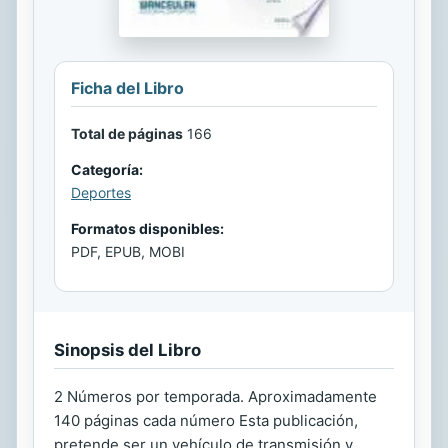
Ficha del Libro
Total de páginas
166
Categoría:
Deportes
Formatos disponibles:
PDF, EPUB, MOBI
Sinopsis del Libro
2 Números por temporada. Aproximadamente
140 páginas cada número Esta publicación,
pretende ser un vehículo de transmisión y