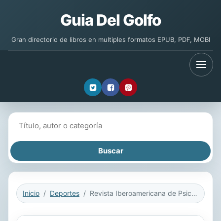
Guia Del Golfo
Gran directorio de libros en multiples formatos EPUB, PDF, MOBI
Buscar libros
Inicio
Deportes
Revista Iberoamericana de Psicología del Ejercicio y el Deporte VOL. VI Nº 1