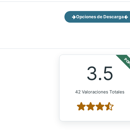
Opciones de Descarga
POP
3.5
42 Valoraciones Totales