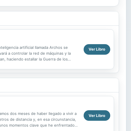
eligencia artificial llamada Archos se
Ver Libro
vará a controlar la red de máquinas y la
n, haciendo estallar la Guerra de los
mos dos meses de haber llegado a vivir a
Ver Libro
tros de distancia y, en esa circunstancia,
lgunos momentos clave que he enfrentado