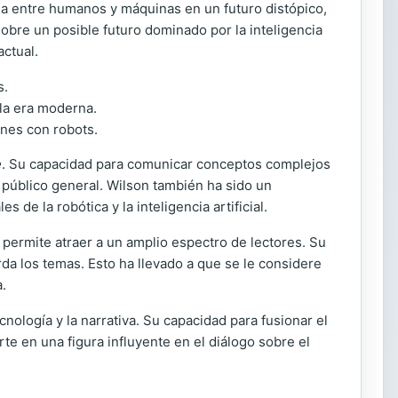
cha entre humanos y máquinas en un futuro distópico,
obre un posible futuro dominado por la inteligencia
actual.
s.
 la era moderna.
ones con robots.
e
. Su capacidad para comunicar conceptos complejos
 público general. Wilson también ha sido un
de la robótica y la inteligencia artificial.
e permite atraer a un amplio espectro de lectores. Su
rda los temas. Esto ha llevado a que se le considere
a.
nología y la narrativa. Su capacidad para fusionar el
te en una figura influyente en el diálogo sobre el