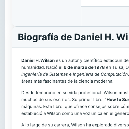
Biografía de Daniel H. W
Daniel H. Wilson
es un autor y científico estadounide
humanidad. Nació el
6 de marzo de 1978
en Tulsa, O
Ingeniería de Sistemas
e
Ingeniería de Computación
áreas más fascinantes de la ciencia moderna.
Desde temprano en su vida profesional, Wilson mostró 
muchos de sus escritos. Su primer libro,
"How to Sur
máquinas. Este libro, que ofrece consejos sobre cómo
estableció a Wilson como una voz única en el género d
A lo largo de su carrera, Wilson ha explorado diversos