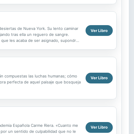
idad y ...
desiertas de Nueva York. Su lento caminar
Ver Libro
jando tras ella un reguero de sangre.
so que les acaba de ser asignado, supondrá
stán compuestas las luchas humanas; cómo
Ver Libro
fora perfecta de aquel paisaje que bosqueja
 Academia Española Carme Riera. «Cuanto me
Ver Libro
por un sentido de culpabilidad que no le