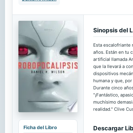
Sinopsis del L
Esta escalofriante 
años. Están en tu c
artificial llamada 
que la llevará a c
dispositivos mecán
humana y que, por 
Durante cinco años
"¡Fantástico, apas
muchísimo demasiad
realidad." Clive Cu
Ficha del Libro
Descargar Li