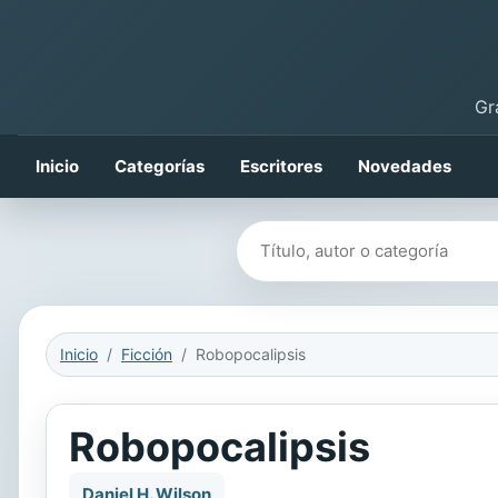
Gr
Inicio
Categorías
Escritores
Novedades
Buscar libros
Inicio
Ficción
Robopocalipsis
Robopocalipsis
Daniel H. Wilson