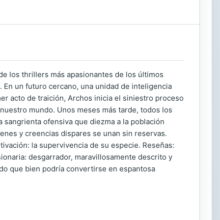
de los thrillers más apasionantes de los últimos
i. En un futuro cercano, una unidad de inteligencia
er acto de traición, Archos inicia el siniestro proceso
ula nuestro mundo. Unos meses más tarde, todos los
a sangrienta ofensiva que diezma a la población
enes y creencias dispares se unan sin reservas.
tivación: la supervivencia de su especie. Reseñas:
sionaria: desgarrador, maravillosamente descrito y
ido que bien podría convertirse en espantosa