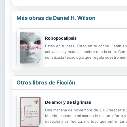
Más obras de Daniel H. Wilson
Robopocalipsis
Están en tu casa. Están en tu coche. Están en e
activa sola y mata al hombre que la creó. Con e
sofisticada tecnología que regula nuestro mun
Robots, una sangrienta ofensiva que diezma a 
Otros libros de Ficción
De amor y de lágrimas
Una mañana de noviembre de 2018 desperté si
Madrid, cuando a mi marido le dio un infarto y
desecha y sin fuerza, me tuve que enfrentar