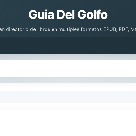
Guia Del Golfo
an directorio de libros en multiples formatos EPUB, PDF, M