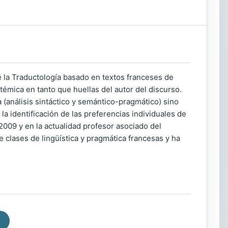
de la Traductología basado en textos franceses de
émica en tanto que huellas del autor del discurso.
a (análisis sintáctico y semántico-pragmático) sino
la identificación de las preferencias individuales de
2009 y en la actualidad profesor asociado del
e clases de lingüística y pragmática francesas y ha