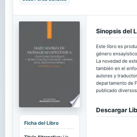
Sinopsis del L
Este libro es produ
género ensayístico
La novedad de este 
también en el enfoq
autores y traducto
departamento de Fil
publicado diversos
Descargar Li
Ficha del Libro
Titulo Alternativo:
Un