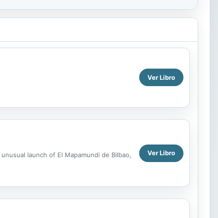
Ver Libro
Ver Libro
 unusual launch of El Mapamundi de Bilbao,