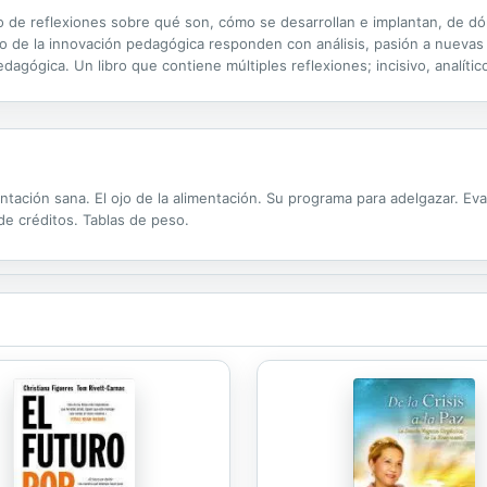
o de reflexiones sobre qué son, cómo se desarrollan e implantan, de d
 de la innovación pedagógica responden con análisis, pasión a nuevas 
gógica. Un libro que contiene múltiples reflexiones; incisivo, analítico,
ntación sana. El ojo de la alimentación. Su programa para adelgazar. Ev
 de créditos. Tablas de peso.