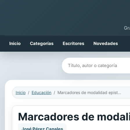
Gr
Inicio
Categorías
Escritores
Novedades
Buscar libros
Inicio
Educación
Marcadores de modalidad epistémica
Marcadores de modal
José Pérez Canales