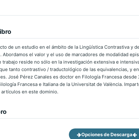
ibro
cto de un estudio en el ámbito de la Lingüística Contrastiva y 
. Abordamos el valor y el uso de marcadores de modalidad epist
trabajo reside no sólo en la investigación extensiva e intensiv
ue tanto contrastivo / traductológico de las equivalencias, y en 
res. José Pérez Canales es doctor en Filología Francesa desde 
ología Francesa e Italiana de la Universitat de València. Impart
 artículos en este dominio.
bro
Opciones de Descarga