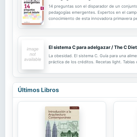
14 preguntas son el disparador de un conjunt
pedagogías emergentes. Expertos en el campo
conocimiento de esta innovadora primavera peda
conjunto de autores que lo han escrito.
El sistema C para adelgazar / The C Diet
La obesidad. El sistema C. Guía para una alime
práctica de los créditos. Recetas light. Tablas
Últimos Libros