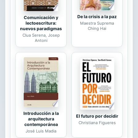
De la crisis a la paz
Comunicación y
lectoescritura:
Maestra Suprema
nuevos paradigmas
Ching Hai
Clua Serena, Josep
Antoni
Introducción a la
El futuro por decidir
arquitectura
Christiana Figueres
contemporánea
José Luis Madia