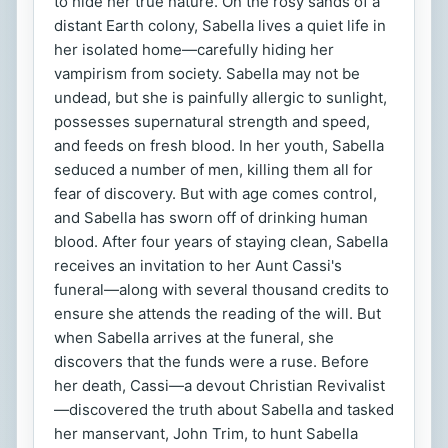
to hide her true nature. On the rosy sands of a
distant Earth colony, Sabella lives a quiet life in
her isolated home—carefully hiding her
vampirism from society. Sabella may not be
undead, but she is painfully allergic to sunlight,
possesses supernatural strength and speed,
and feeds on fresh blood. In her youth, Sabella
seduced a number of men, killing them all for
fear of discovery. But with age comes control,
and Sabella has sworn off of drinking human
blood. After four years of staying clean, Sabella
receives an invitation to her Aunt Cassi's
funeral—along with several thousand credits to
ensure she attends the reading of the will. But
when Sabella arrives at the funeral, she
discovers that the funds were a ruse. Before
her death, Cassi—a devout Christian Revivalist
—discovered the truth about Sabella and tasked
her manservant, John Trim, to hunt Sabella