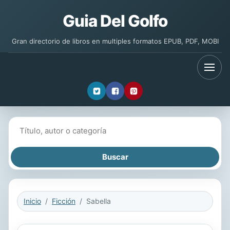
Guia Del Golfo
Gran directorio de libros en multiples formatos EPUB, PDF, MOBI
Buscar libros
Inicio
Ficción
Sabella