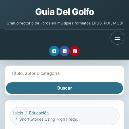
Guia Del Golfo
Gran directorio de libros en multiples formatos EPUB, PDF, MOBI
Buscar libros
Inicio
Educación
Short Stories Using High Frequency Words