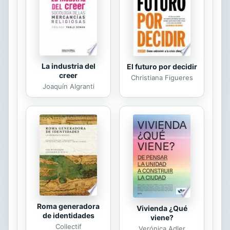
La industria del
El futuro por decidir
creer
Christiana Figueres
Joaquín Algranti
Roma generadora
Vivienda ¿Qué
de identidades
viene?
Collectif
Verónica Adler