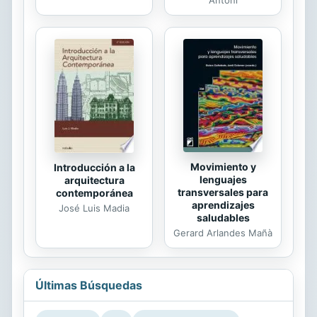
Antoni
Movimiento y
Introducción a la
lenguajes
arquitectura
transversales para
contemporánea
aprendizajes
José Luis Madia
saludables
Gerard Arlandes Mañà
Últimas Búsquedas