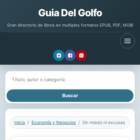
Guia Del Golfo
Gran directorio de libros en multiples formatos EPUB, PDF, MOBI
Buscar libros
Inicio
Economía y Negocios
Sin miedo ni excusas