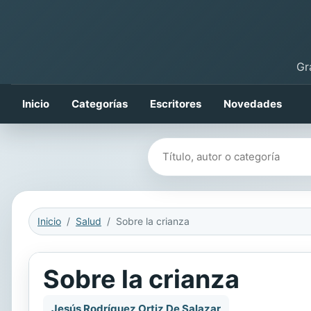
Gr
Inicio
Categorías
Escritores
Novedades
Buscar libros
Inicio
Salud
Sobre la crianza
Sobre la crianza
Jesús Rodríguez Ortiz De Salazar