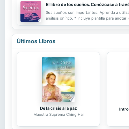
El libro de los sueños. Conózcase a tra
Sus sueños son importantes. Aprenda a utilizar
análisis onírico. * Incluye plantilla para anot
Últimos Libros
De la crisis a la paz
Intro
Maestra Suprema Ching Hai