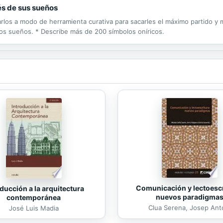
vés de sus sueños
los a modo de herramienta curativa para sacarles el máximo partido y mej
ar los sueños. * Describe más de 200 símbolos oníricos.
Comunicación y lectoescr
ducción a la arquitectura
nuevos paradigma
contemporánea
Clua Serena, Josep Ant
José Luis Madia