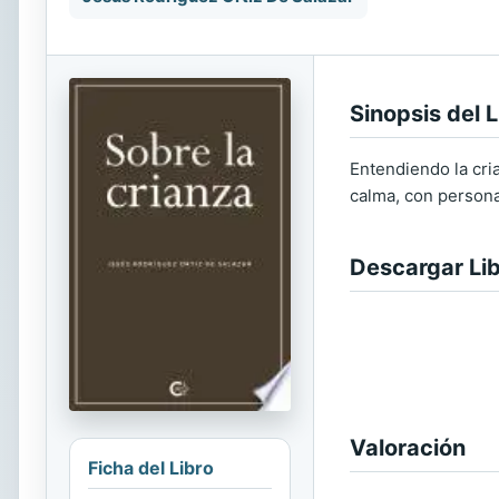
Sinopsis del L
Entendiendo la cri
calma, con personal
Descargar Li
Valoración
Ficha del Libro