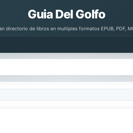
Guia Del Golfo
an directorio de libros en multiples formatos EPUB, PDF, M