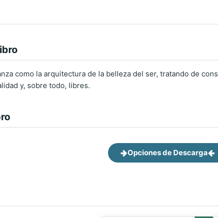
ibro
anza como la arquitectura de la belleza del ser, tratando de co
idad y, sobre todo, libres.
bro
Opciones de Descarga