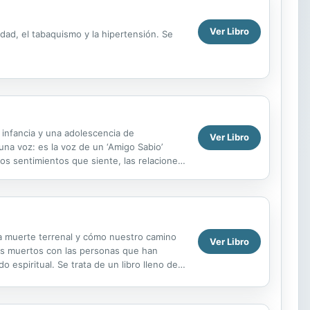
Ver Libro
idad, el tabaquismo y la hipertensión. Se
infancia y una adolescencia de
Ver Libro
na voz: es la voz de un ‘Amigo Sabio’
s sentimientos que siente, las relaciones
scubre que Dave es...
la muerte terrenal y cómo nuestro camino
Ver Libro
os muertos con las personas que han
espiritual. Se trata de un libro lleno de
 al ...