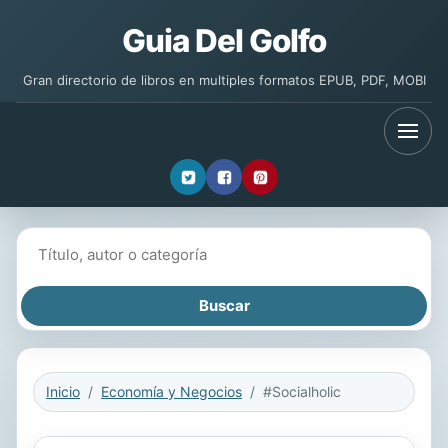
Guia Del Golfo
Gran directorio de libros en multiples formatos EPUB, PDF, MOBI
Buscar libros
Inicio
Economía y Negocios
#Socialholic