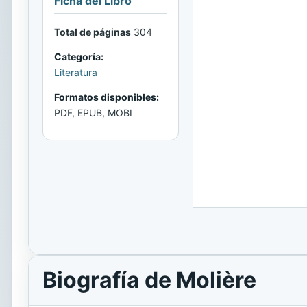
Ficha del Libro
Total de páginas
304
Categoría:
Literatura
Formatos disponibles:
PDF, EPUB, MOBI
Biografía de Molière