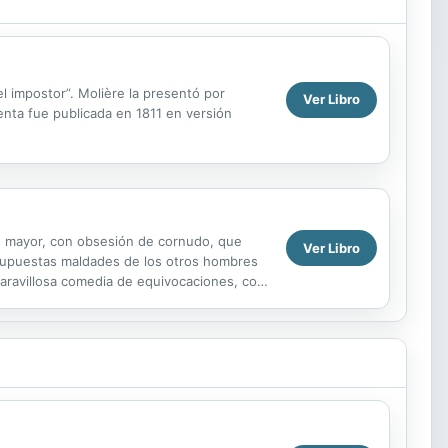
el impostor”. Molière la presentó por
Ver Libro
enta fue publicada en 1811 en versión
re mayor, con obsesión de cornudo, que
Ver Libro
 supuestas maldades de los otros hombres
 maravillosa comedia de equivocaciones, con
...