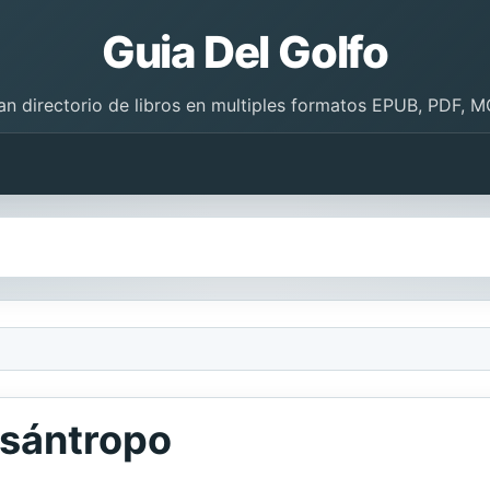
Guia Del Golfo
an directorio de libros en multiples formatos EPUB, PDF, M
misántropo