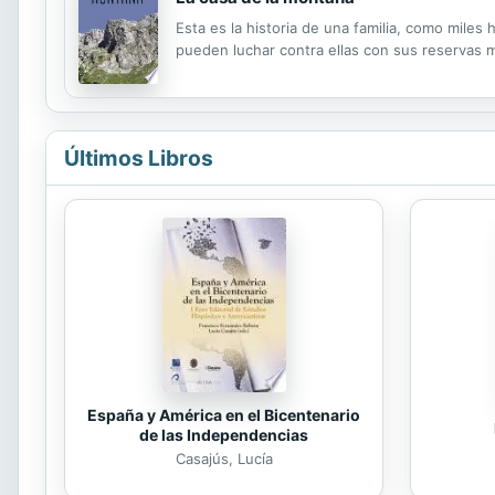
Esta es la historia de una familia, como miles
pueden luchar contra ellas con sus reservas m
Últimos Libros
España y América en el Bicentenario
de las Independencias
Casajús, Lucía