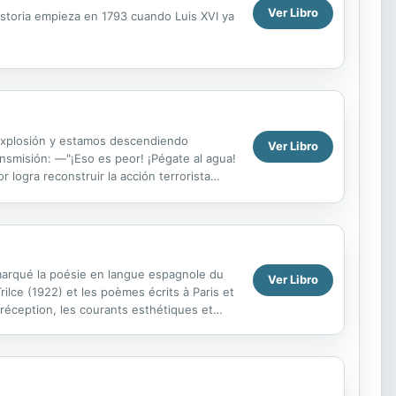
Ver Libro
istoria empieza en 1793 cuando Luis XVI ya
 explosión y estamos descendiendo
Ver Libro
smisión: —"¡Eso es peor! ¡Pégate al agua!
 logra reconstruir la acción terrorista
marqué la poésie en langue espagnole du
Ver Libro
ilce (1922) et les poèmes écrits à Paris et
réception, les courants esthétiques et