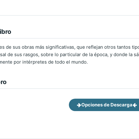
ibro
es de sus obras más significativas, que reflejan otros tantos t
rsal de sus rasgos, sobre lo particular de la época, y donde la sá
mente por intérpretes de todo el mundo.
bro
Opciones de Descarga