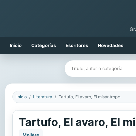
Gr
Inicio
Categorías
Escritores
Novedades
Buscar libros
Inicio
Literatura
Tartufo, El avaro, El misántropo
Tartufo, El avaro, El 
Molière