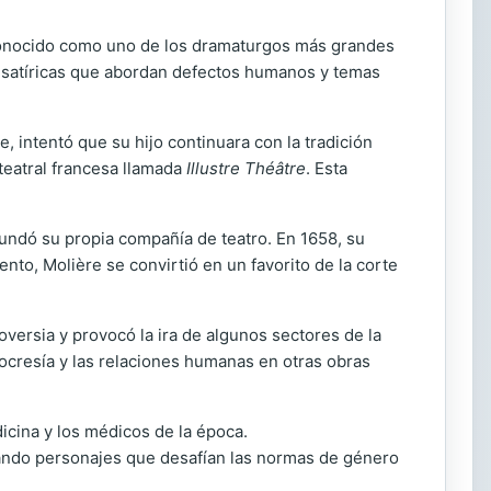
reconocido como uno de los dramaturgos más grandes
ias satíricas que abordan defectos humanos y temas
, intentó que su hijo continuara con la tradición
 teatral francesa llamada
Illustre Théâtre
. Esta
undó su propia compañía de teatro. En 1658, su
nto, Molière se convirtió en un favorito de la corte
oversia y provocó la ira de algunos sectores de la
ipocresía y las relaciones humanas en otras obras
dicina y los médicos de la época.
tando personajes que desafían las normas de género