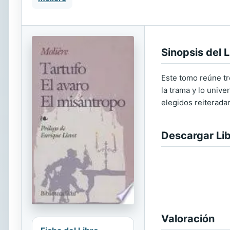
Sinopsis del L
Este tomo reúne tr
la trama y lo unive
elegidos reiterada
Descargar Li
Valoración