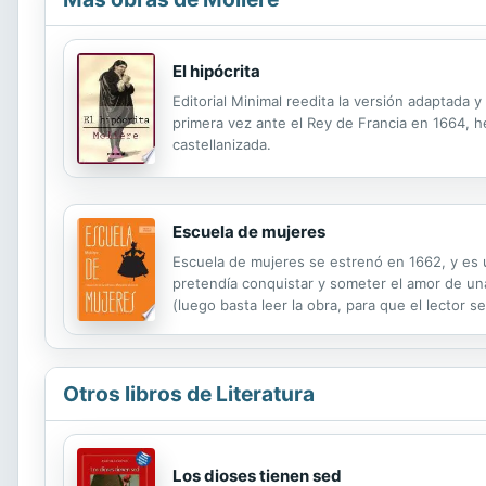
El hipócrita
Editorial Minimal reedita la versión adaptada 
primera vez ante el Rey de Francia en 1664, h
castellanizada.
Escuela de mujeres
Escuela de mujeres se estrenó en 1662, y es 
pretendía conquistar y someter el amor de un
(luego basta leer la obra, para que el lector 
una trama ágil y siempre divertida, dedicada a
Otros libros de Literatura
Los dioses tienen sed