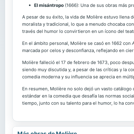
El misántropo
(1666): Una de sus obras más prof
A pesar de su éxito, la vida de Molière estuvo llena 
moralista y tradicional, lo que a menudo chocaba con 
través del humor lo convirtieron en un ícono del teat
En el ámbito personal, Molière se casó en 1662 con
marcada por celos y desconfianza, reflejando en cie
Molière falleció el 17 de febrero de 1673, poco des
siendo muy discutida y, a pesar de las críticas y la 
comedia moderna y su influencia se aprecia en múltip
En resumen, Molière no solo dejó un vasto catálogo 
estándar en la comedia que desafía las normas social
tiempo, junto con su talento para el humor, lo ha con
Más obras de Molière