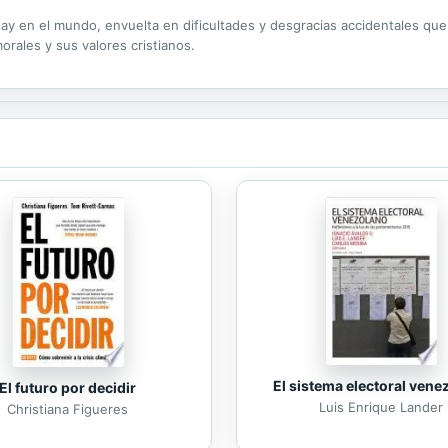
 hay en el mundo, envuelta en dificultades y desgracias accidentales que
orales y sus valores cristianos.
El sistema electoral vene
El futuro por decidir
Luis Enrique Lander
Christiana Figueres