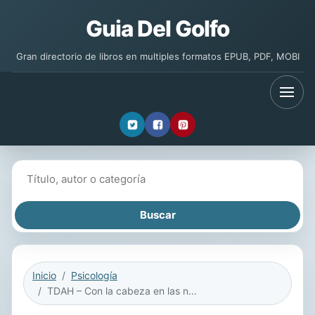
Guia Del Golfo
Gran directorio de libros en multiples formatos EPUB, PDF, MOBI
Buscar libros
Inicio
Psicología
TDAH – Con la cabeza en las nubes: 100 preguntas y respuestas sobre el trastorno por déficit de atención con hiperactividad