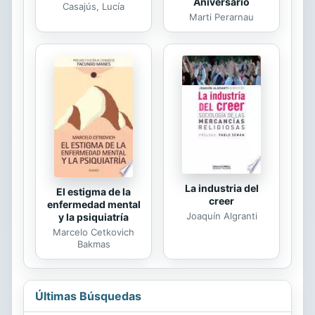
Aniversario
Casajús, Lucía
Marti Perarnau
La industria del
El estigma de la
creer
enfermedad mental
Joaquín Algranti
y la psiquiatría
Marcelo Cetkovich
Bakmas
Últimas Búsquedas