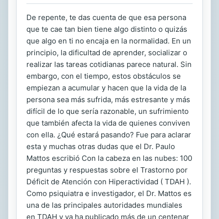
De repente, te das cuenta de que esa persona
que te cae tan bien tiene algo distinto o quizás
que algo en ti no encaja en la normalidad. En un
principio, la dificultad de aprender, socializar o
realizar las tareas cotidianas parece natural. Sin
embargo, con el tiempo, estos obstáculos se
empiezan a acumular y hacen que la vida de la
persona sea más sufrida, más estresante y más
difícil de lo que sería razonable, un sufrimiento
que también afecta la vida de quienes conviven
con ella. ¿Qué estará pasando? Fue para aclarar
esta y muchas otras dudas que el Dr. Paulo
Mattos escribió Con la cabeza en las nubes: 100
preguntas y respuestas sobre el Trastorno por
Déficit de Atención con Hiperactividad ( TDAH ).
Como psiquiatra e investigador, el Dr. Mattos es
una de las principales autoridades mundiales
en TDAH y ya ha publicado más de un centenar