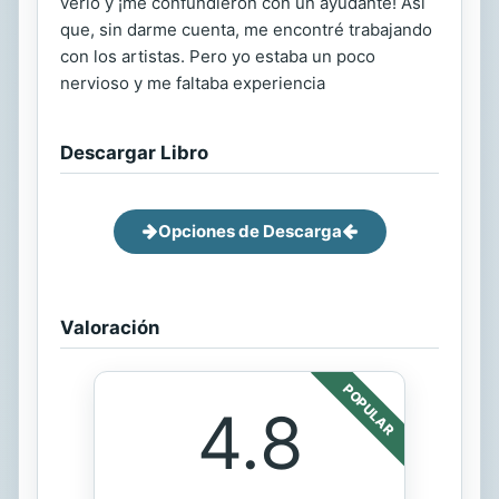
verlo y ¡me confundieron con un ayudante! Así
que, sin darme cuenta, me encontré trabajando
con los artistas. Pero yo estaba un poco
nervioso y me faltaba experiencia
Descargar Libro
Opciones de Descarga
Valoración
POPULAR
4.8