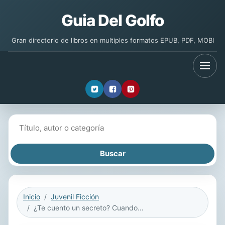
Guia Del Golfo
Gran directorio de libros en multiples formatos EPUB, PDF, MOBI
Buscar libros
Inicio
Juvenil Ficción
¿Te cuento un secreto? Cuando trabajé en el circo