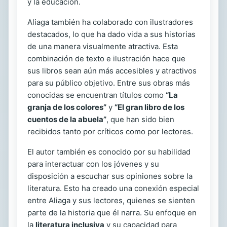
y la educación.
Aliaga también ha colaborado con ilustradores
destacados, lo que ha dado vida a sus historias
de una manera visualmente atractiva. Esta
combinación de texto e ilustración hace que
sus libros sean aún más accesibles y atractivos
para su público objetivo. Entre sus obras más
conocidas se encuentran títulos como
“La
granja de los colores”
y
“El gran libro de los
cuentos de la abuela”
, que han sido bien
recibidos tanto por críticos como por lectores.
El autor también es conocido por su habilidad
para interactuar con los jóvenes y su
disposición a escuchar sus opiniones sobre la
literatura. Esto ha creado una conexión especial
entre Aliaga y sus lectores, quienes se sienten
parte de la historia que él narra. Su enfoque en
la
literatura inclusiva
y su capacidad para