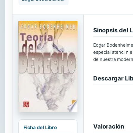
Sinopsis del L
Edgar Bodenheimer 
especial atenci n 
de nuestra modern
Descargar Li
Valoración
Ficha del Libro