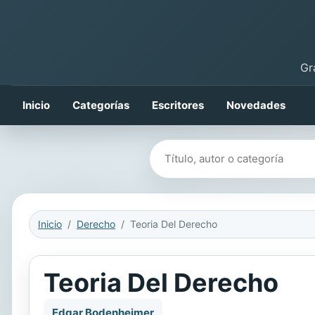
Gr
Inicio
Categorías
Escritores
Novedades
Buscar libros
Inicio
Derecho
Teoria Del Derecho
Teoria Del Derecho
Edgar Bodenheimer