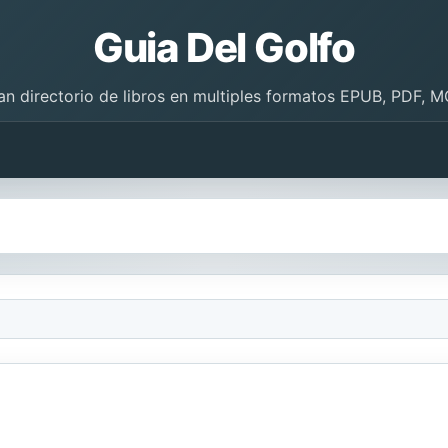
Guia Del Golfo
an directorio de libros en multiples formatos EPUB, PDF, M