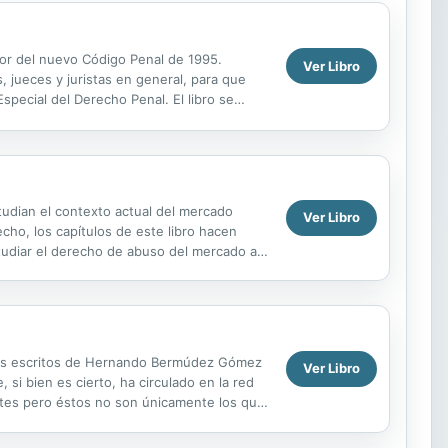
gor del nuevo Código Penal de 1995.
Ver Libro
, jueces y juristas en general, para que
Especial del Derecho Penal. El libro se
de ...
studian el contexto actual del mercado
Ver Libro
cho, los capítulos de este libro hacen
studiar el derecho de abuso del mercado a
ho de ...
ipales escritos de Hernando Bermúdez Gómez
Ver Libro
, si bien es cierto, ha circulado en la red
ntes pero éstos no son únicamente los que