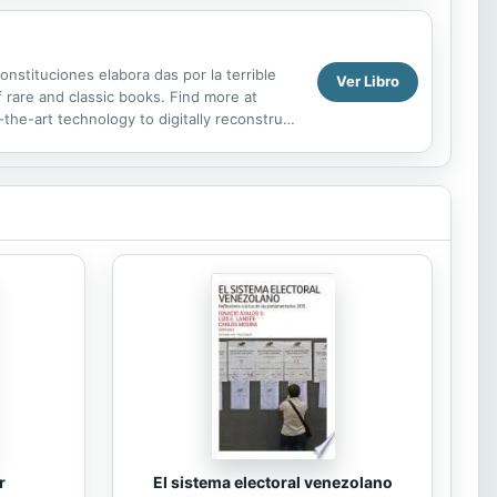
nstituciones elabora das por la terrible
Ver Libro
rare and classic books. Find more at
he-art technology to digitally reconstruct
erfection in...
r
El sistema electoral venezolano