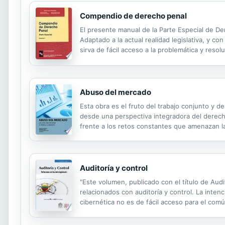
Compendio de derecho penal
El presente manual de la Parte Especial de De
Adaptado a la actual realidad legislativa, y c
sirva de fácil acceso a la problemática y resol
adapta a los contenidos del segundo cuatrimest
Abuso del mercado
Esta obra es el fruto del trabajo conjunto y d
desde una perspectiva integradora del derecho 
frente a los retos constantes que amenazan la
la luz del derecho comparado, los autores inte
Auditoría y control
"Este volumen, publicado con el título de Audi
relacionados con auditoría y control. La intenc
cibernética no es de fácil acceso para el c
se matriculan en una de sus clases sino una 