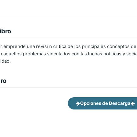
ibro
emprende una revisi n cr tica de los principales conceptos del 
en aquellos problemas vinculados con las luchas pol ticas y soc
idad.
bro
Opciones de Descarga