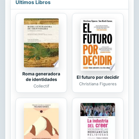
Últimos Libros
cosmovisiones.
Roma generadora
El futuro por decidir
de identidades
Christiana Figueres
Collectif