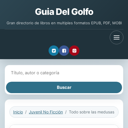
Guia Del Golfo
Gran directorio de libros en multiples formatos EPUB, PDF, MOBI
Buscar libros
Inicio
Juvenil No Ficción
Todo sobre las medusas