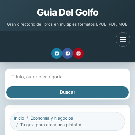
Guia Del Golfo
Gran directorio de libros en multiples formatos EPUB, PDF, MOBI
Buscar libros
Inicio
Economía y Negocios
Tu guía para crear una plataforma de autor: Un instructivo de 30 días paso a paso