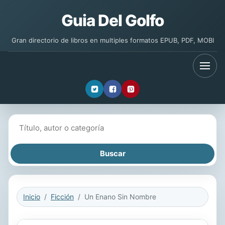
Guia Del Golfo
Gran directorio de libros en multiples formatos EPUB, PDF, MOBI
Buscar libros
Inicio
Ficción
Un Enano Sin Nombre