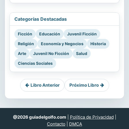
Categorías Destacadas
Ficción
Educación
Juvenil Ficción
Religión
Economía y Negocios
Historia
Arte
Juvenil No Ficción
Salud
Ciencias Sociales
Libro Anterior
Próximo Libro
@2026 guiadelgolfo.com
|
Política de Privacidad
|
Contacto
|
DMCA