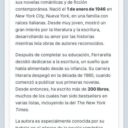
sus novelas románticas y de ficción
contemporánea. Nació el
1 de enero de 1946
en
New York City, Nueva York
, en una familia con
raíces italianas. Desde muy joven, mostró un
gran interés por la literatura y la escritura,
desarrollando su amor por las historias
mientras leía obras de autores reconocidos.
Después de completar su educación, Ferrarella
decidió dedicarse a la escritura, un sueño que
había alimentado desde su infancia. Su carrera
literaria despegó en la década de 1980, cuando
comenzó a publicar sus primeras novelas.
Desde entonces, ha escrito más de
200 libros
,
muchos de los cuales han sido bestsellers en
varias listas, incluyendo la del
The New York
Times
.
La autora es especialmente conocida por su
trabajo en el género de la novela romántica,