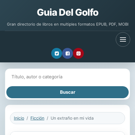
Guia Del Golfo
Gran directorio de libros en multiples formatos EPUB, PDF, MOBI
Buscar libros
Inicio
Ficción
Un extraño en mi vida