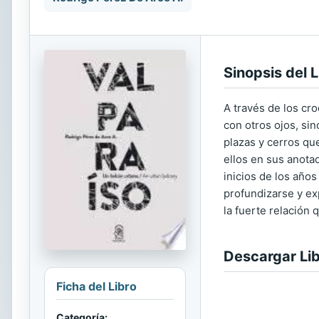
Sinopsis del L
A través de los cr
con otros ojos, sin
plazas y cerros qu
ellos en sus anota
inicios de los años
profundizarse y ex
la fuerte relación 
Descargar Li
Ficha del Libro
Categoría: