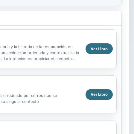
oría y la historia de la restauración en
Ver Libro
s una colección ordenada y contextualizada
 La intención es propiciar el contacto
Ver Libro
valle rodeado por cerros que se
 su singular contexto