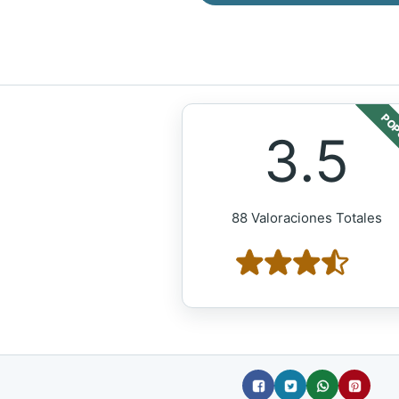
POP
3.5
88 Valoraciones Totales