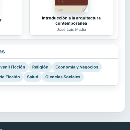
Introducción a la arquitectura
r
contemporánea
José Luis Madia
as
venil Ficción
Religión
Economía y Negocios
No Ficción
Salud
Ciencias Sociales