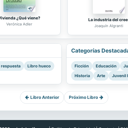
Vivienda ¿Qué viene?
La industria del cree
Verónica Adler
Joaquín Algranti
Categorías Destacad
a respuesta
Libro hueco
Ficción
Educación
Ju
Historia
Arte
Juvenil 
Libro Anterior
Próximo Libro