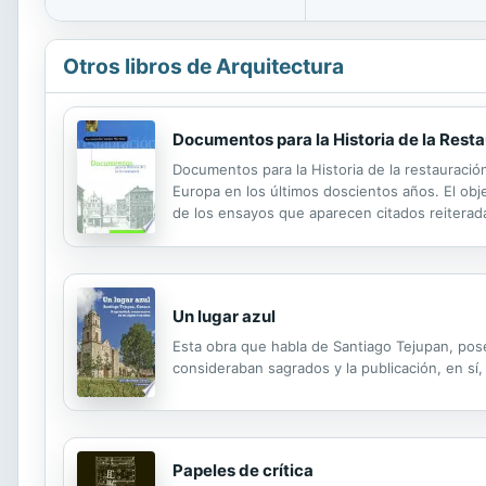
Otros libros de Arquitectura
Documentos para la Historia de la Rest
Documentos para la Historia de la restauración
Europa en los últimos doscientos años. El obj
de los ensayos que aparecen citados reiterada
directo con el texto original, en muchos casos d
Un lugar azul
Esta obra que habla de Santiago Tejupan, pose
consideraban sagrados y la publicación, en sí,
Papeles de crítica