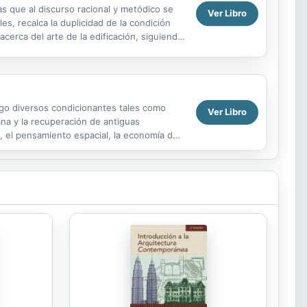
as que al discurso racional y metódico se
Ver Libro
es, recalca la duplicidad de la condición
acerca del arte de la edificación, siguiendo
ego diversos condicionantes tales como
Ver Libro
ana y la recuperación de antiguas
, el pensamiento espacial, la economía de
captar el sol...