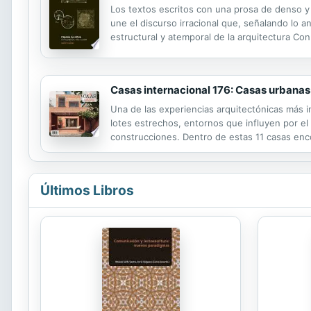
Los textos escritos con una prosa de denso y r
une el discurso irracional que, señalando lo a
estructural y atemporal de la arquitectura Con
la tradición que desde Vitruvio, pasando por A
Casas internacional 176: Casas urbanas
Una de las experiencias arquitectónicas más 
lotes estrechos, entornos que influyen por el
construcciones. Dentro de estas 11 casas enc
recursos. Éstos son aprovechados mediante dis
Últimos Libros