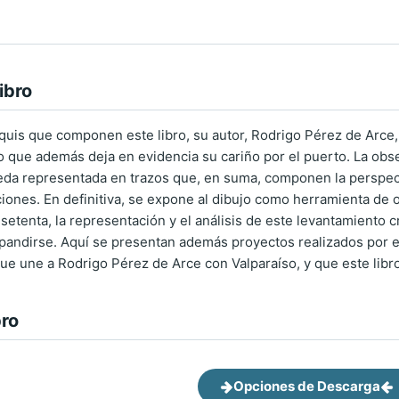
ibro
oquis que componen este libro, su autor, Rodrigo Pérez de Arce,
o que además deja en evidencia su cariño por el puerto. La obses
eda representada en trazos que, en suma, componen la perspecti
ciones. En definitiva, se expone al dibujo como herramienta de 
 setenta, la representación y el análisis de este levantamiento 
pandirse. Aquí se presentan además proyectos realizados por el
que une a Rodrigo Pérez de Arce con Valparaíso, y que este libro
bro
Opciones de Descarga