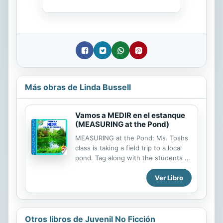
Más obras de Linda Bussell
Vamos a MEDIR en el estanque
(MEASURING at the Pond)
MEASURING at the Pond: Ms. Toshs
class is taking a field trip to a local
pond. Tag along with the students as
they observe and measure the
Ver Libro
interesting plants and animals they
find.
Otros libros de Juvenil No Ficción