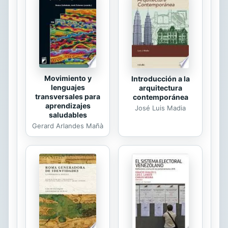
Movimiento y
Introducción a la
lenguajes
arquitectura
transversales para
contemporánea
aprendizajes
José Luis Madia
saludables
Gerard Arlandes Mañà