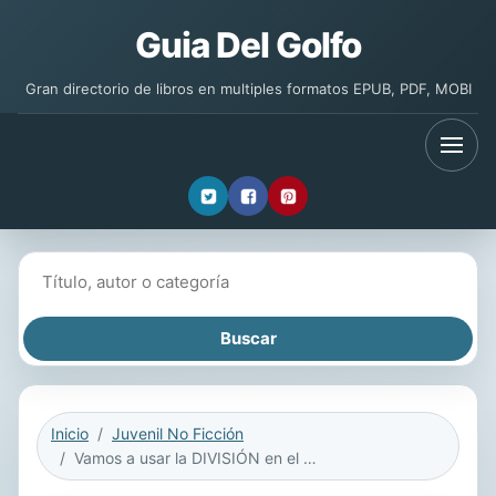
Guia Del Golfo
Gran directorio de libros en multiples formatos EPUB, PDF, MOBI
Buscar libros
Inicio
Juvenil No Ficción
Vamos a usar la DIVISIÓN en el campamento de deportes (Using DIVISION at Sports Camp)