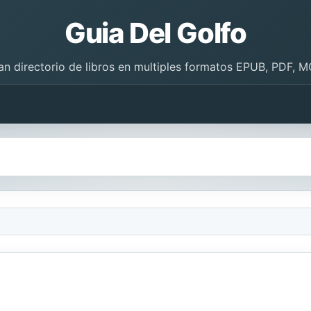
Guia Del Golfo
an directorio de libros en multiples formatos EPUB, PDF, M