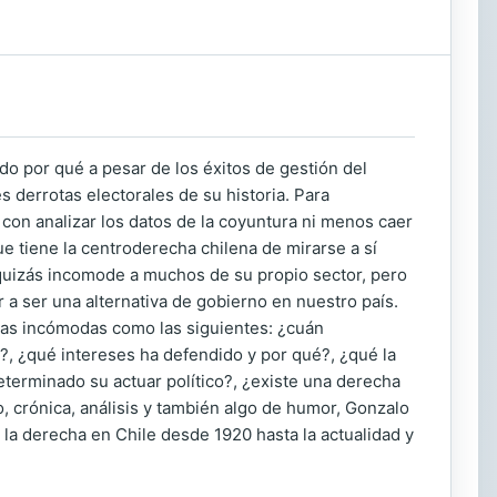
o por qué a pesar de los éxitos de gestión del
 derrotas electorales de su historia. Para
con analizar los datos de la coyuntura ni menos caer
e tiene la centroderecha chilena de mirarse a sí
e quizás incomode a muchos de su propio sector, pero
 a ser una alternativa de gobierno en nuestro país.
untas incómodas como las siguientes: ¿cuán
a?, ¿qué intereses ha defendido y por qué?, ¿qué la
terminado su actuar político?, ¿existe una derecha
o, crónica, análisis y también algo de humor, Gonzalo
 la derecha en Chile desde 1920 hasta la actualidad y