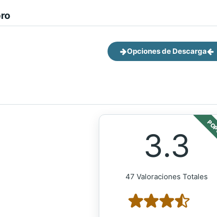
bro
Opciones de Descarga
POP
3.3
47 Valoraciones Totales