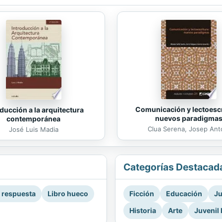
Comunicación y lectoescr
ducción a la arquitectura
nuevos paradigma
contemporánea
Clua Serena, Josep Ant
José Luis Madia
Categorías Destacad
a respuesta
Libro hueco
Ficción
Educación
Ju
Historia
Arte
Juvenil 