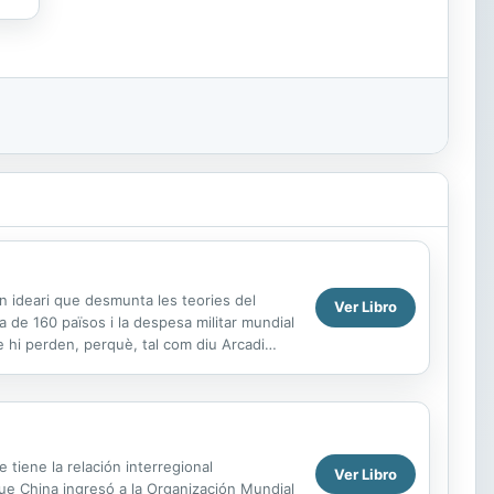
Un ideari que desmunta les teories del
Ver Libro
de 160 països i la despesa militar mundial
e hi perden, perquè, tal com diu Arcadi
 tiene la relación interregional
Ver Libro
que China ingresó a la Organización Mundial