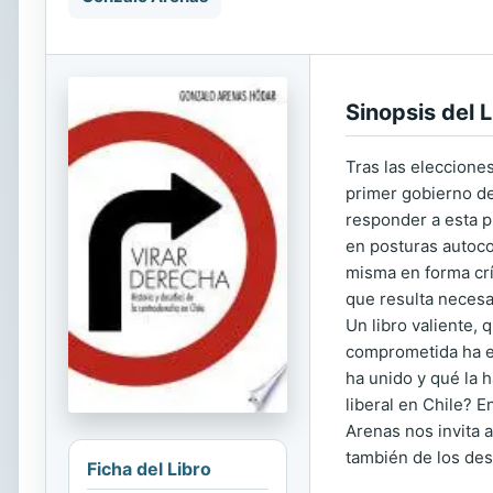
Sinopsis del L
Tras las eleccione
primer gobierno de
responder a esta p
en posturas autoco
misma en forma crí
que resulta necesa
Un libro valiente,
comprometida ha es
ha unido y qué la 
liberal en Chile? E
Arenas nos invita 
también de los desa
Ficha del Libro