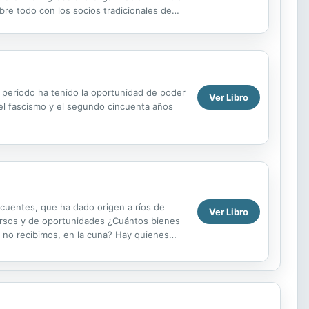
re todo con los socios tradicionales de
te periodo ha tenido la oportunidad de poder
Ver Libro
del fascismo y el segundo cincuenta años
cuentes, que ha dado origen a ríos de
Ver Libro
recursos y de oportunidades ¿Cuántos bienes
 no recibimos, en la cuna? Hay quienes
uno...