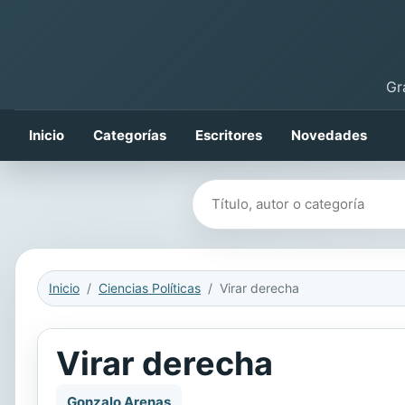
Gr
Inicio
Categorías
Escritores
Novedades
Buscar libros
Inicio
Ciencias Políticas
Virar derecha
Virar derecha
Gonzalo Arenas