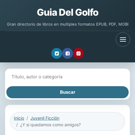
Guia Del Golfo
Gran directorio de libros en multiples formatos EPUB, PDF, MOBI
Buscar libros
Inicio
Juvenil Ficción
¿Y si quedamos como amigos?