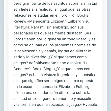
pero gran parte de los asuntos sobre la amistad
son fieles a la realidad, al igual que las otras
relaciones relatadas en el libro.» RT Books
Review «Me encanta Elizabeth Eulberg y su
literatura. Para mí, sin embargo, son sus
personajes los que realmente destacan. Sus
libros tienen por lo general un tono ligero, y así
como se ocupan de los problemas normales de
la adolescencia y demás, logran equilibrar lo
serio y lo divertido. ¿Y si quedamos como
amigos? definitivamente tiene esa virtud.»
Candece’s Book, Blog. «¿Y si quedamos como
amigos? echa un vistazo ingenioso y sarcástico
a lo que significa ser amigos del sexo opuesto
en la escuela secundaria. Elizabeth Eulberg
ofrece una consideración diferente sobre la
amistad entre el género femenino y masculino,
y la forma en que la sociedad la juzga.» Hypable