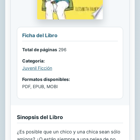
Ficha del Libro
Total de páginas
296
Categoría:
Juvenil Ficción
Formatos disponibles:
PDF, EPUB, MOBI
Sinopsis del Libro
¿Es posible que un chico y una chica sean sólo
amigos? ¿O están siempre a una pelea de no