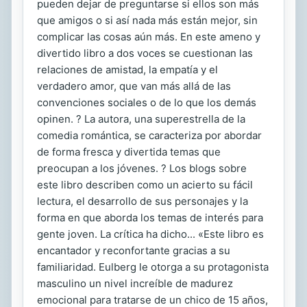
pueden dejar de preguntarse si ellos son más
que amigos o si así nada más están mejor, sin
complicar las cosas aún más. En este ameno y
divertido libro a dos voces se cuestionan las
relaciones de amistad, la empatía y el
verdadero amor, que van más allá de las
convenciones sociales o de lo que los demás
opinen. ? La autora, una superestrella de la
comedia romántica, se caracteriza por abordar
de forma fresca y divertida temas que
preocupan a los jóvenes. ? Los blogs sobre
este libro describen como un acierto su fácil
lectura, el desarrollo de sus personajes y la
forma en que aborda los temas de interés para
gente joven. La crítica ha dicho... «Este libro es
encantador y reconfortante gracias a su
familiaridad. Eulberg le otorga a su protagonista
masculino un nivel increíble de madurez
emocional para tratarse de un chico de 15 años,