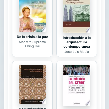
De la crisis a la paz
Introducción a la
arquitectura
Maestra Suprema
Ching Hai
contemporánea
José Luis Madia
Comunicación y