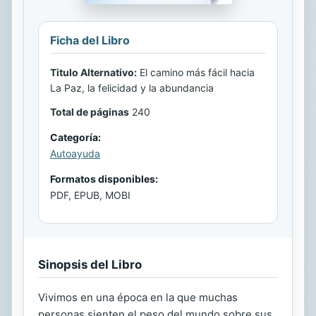
Ficha del Libro
Titulo Alternativo:
El camino más fácil hacia
La Paz, la felicidad y la abundancia
Total de páginas
240
Categoría:
Autoayuda
Formatos disponibles:
PDF, EPUB, MOBI
Sinopsis del Libro
Vivimos en una época en la que muchas
personas sienten el peso del mundo sobre sus