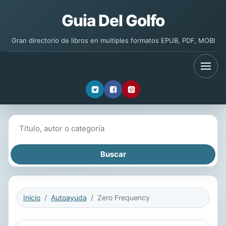
Guia Del Golfo
Gran directorio de libros en multiples formatos EPUB, PDF, MOBI
Buscar libros
Inicio
Autoayuda
Zero Frequency