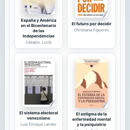
Hicks. Mediante la lectura de...
España y América
El futuro por decidir
en el Bicentenario
Christiana Figueres
de las
Independencias
Casajús, Lucía
El sistema electoral
El estigma de la
venezolano
enfermedad mental
Luis Enrique Lander
y la psiquiatría