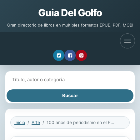
Guia Del Golfo
Gran directorio de libros en multiples formatos EPUB, PDF, MOBI
Buscar libros
Inicio
Arte
100 años de periodismo en el Perú