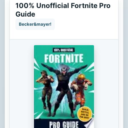
100% Unofficial Fortnite Pro
Guide
Becker&mayer!