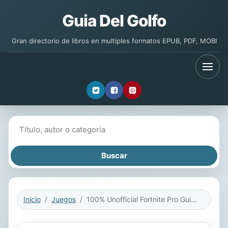
Guia Del Golfo
Gran directorio de libros en multiples formatos EPUB, PDF, MOBI
Buscar libros
Inicio
Juegos
100% Unofficial Fortnite Pro Guide