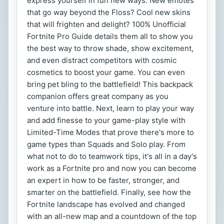
express yourself in fun new ways. New emotes
that go way beyond the Floss? Cool new skins
that will frighten and delight? 100% Unofficial
Fortnite Pro Guide details them all to show you
the best way to throw shade, show excitement,
and even distract competitors with cosmic
cosmetics to boost your game. You can even
bring pet bling to the battlefield! This backpack
companion offers great company as you
venture into battle. Next, learn to play your way
and add finesse to your game-play style with
Limited-Time Modes that prove there's more to
game types than Squads and Solo play. From
what not to do to teamwork tips, it's all in a day's
work as a Fortnite pro and now you can become
an expert in how to be faster, stronger, and
smarter on the battlefield. Finally, see how the
Fortnite landscape has evolved and changed
with an all-new map and a countdown of the top