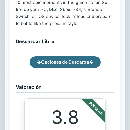
10 most epic moments in the game so far. So
fire up your PC, Mac, Xbox, PS4, Nintendo
Switch, or iOS device, lock 'n' load and prepare
to battle like the pros…in style!
Descargar Libro
Opciones de Descarga
Valoración
POPULAR
3.8