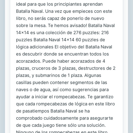
ideal para que los principiantes aprendan
Batalla Naval. Una vez que empieces con este
libro, no serás capaz de ponerlo de nuevo
sobre la mesa. Te hemos avisado! Batalla Naval
14x14 es una colección de 276 puzzles: 216
puzzles Batalla Naval 14x14 60 puzzles de
lógica adicionales El objetivo del Batalla Naval
es descubrir donde se encuentran todos los
acorazados. Puede haber acorazados de 4
plazas, cruceros de 3 plazas, destructores de 2
plazas, y submarinos de 1 plaza. Algunas
casillas pueden contener segmentos de las
naves o de agua, así como sugerencias para
ayudar a iniciar el rompecabezas. Te garantizo
que cada rompecabezas de lógica en este libro
de pasatiempos Batalla Naval se ha
comprobado cuidadosamente para asegurarte
de que cada juego tiene sólo una solución.
Ninguno de los rompecabezas en este libro