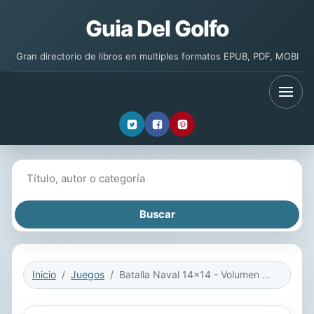
Guia Del Golfo
Gran directorio de libros en multiples formatos EPUB, PDF, MOBI
Buscar libros
Inicio
Juegos
Batalla Naval 14x14 - Volumen 1 - 276 Puzzles