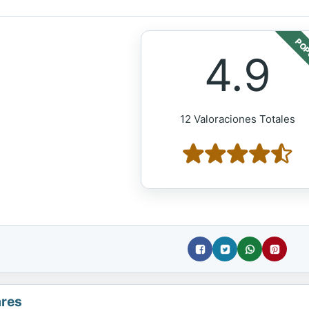
POP
4.9
12 Valoraciones Totales
ares