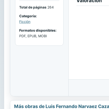
Valoración
Total de páginas
264
Categoría:
Ficción
Formatos disponibles:
PDF, EPUB, MOBI
Más obras de Luis Fernando Narvaez Caz