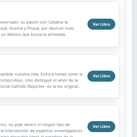
reservado: su pasión con Catalina la
Ver Libro
sia, Austria y Prusia, por destruir todo
e un México que busca la anhelada
además...
 cambiar nuestra vida. Enfoca temas como la
Ver Libro
l compromiso, cmo distinguir el amor de la
onal Catholic Reporter- es la ms original
tro, no pide dinero ni ningún tipo de
Ver Libro
a la intervención de expertos investigadores
 para descubrir tanto el paradero de la