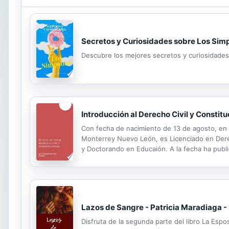
Secretos y Curiosidades sobre Los Sim
Descubre los mejores secretos y curiosidades 
Introducción al Derecho Civil y Constitu
Con fecha de nacimiento de 13 de agosto, en
Monterrey Nuevo León, es Licenciado en Dere
y Doctorando en Educaión. A la fecha ha publi
Derecho Laboral, Constitución Política de los 
Lazos de Sangre - Patricia Maradiaga - 
Disfruta de la segunda parte del libro La Esp