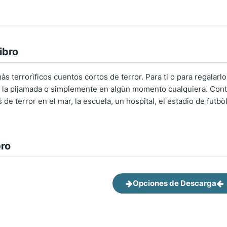
ibro
às terrorìficos cuentos cortos de terror. Para ti o para regalarlo
 la pijamada o simplemente en algùn momento cualquiera. Cont
de terror en el mar, la escuela, un hospital, el estadio de futbò
bro
Opciones de Descarga