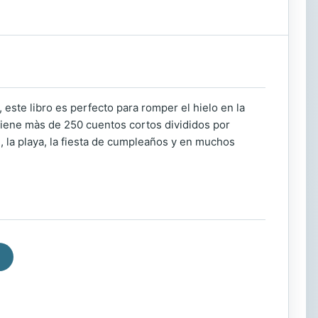
, este libro es perfecto para romper el hielo en la
iene màs de 250 cuentos cortos divididos por
l, la playa, la fiesta de cumpleaños y en muchos