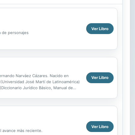
Ver Libro
ta de personajes
Fernando Narváez Cázares. Nacido en
Ver Libro
Universidad José Martí de Latinoamérica)
Diccionario Jurídico Básico, Manual de
);...
Ver Libro
el avance màs reciente.