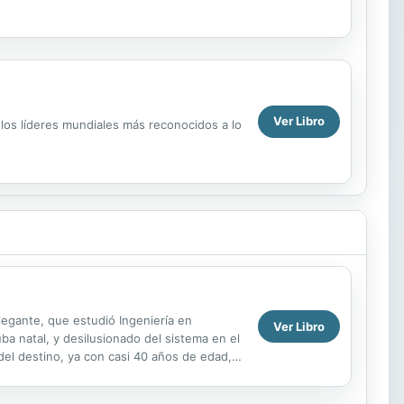
Ver Libro
 los líderes mundiales más reconocidos a lo
legante, que estudió Ingeniería en
Ver Libro
uba natal, y desilusionado del sistema en el
del destino, ya con casi 40 años de edad,