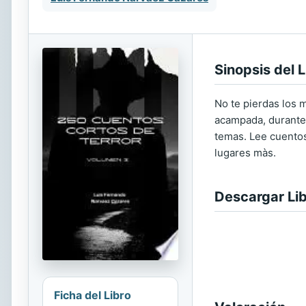
Sinopsis del L
No te pierdas los m
acampada, durante
temas. Lee cuentos 
lugares màs.
Descargar Li
Ficha del Libro