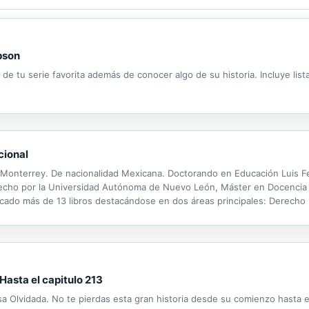
pson
de tu serie favorita además de conocer algo de su historia. Incluye lis
cional
 Monterrey. De nacionalidad Mexicana. Doctorando en Educación Luis 
cho por la Universidad Autónoma de Nuevo León, Máster en Docencia (
cado más de 13 libros destacándose en dos áreas principales: Derecho (
Estados Unidos Mexicanos, Introducción al Derecho Civil y Constitucional
Hasta el capitulo 213
osa Olvidada. No te pierdas esta gran historia desde su comienzo hasta 