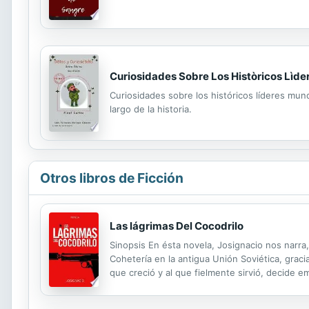
Curiosidades Sobre Los Històricos Lìder
Curiosidades sobre los históricos líderes mun
largo de la historia.
Otros libros de Ficción
Las lágrimas Del Cocodrilo
Sinopsis En ésta novela, Josignacio nos narra
Cohetería en la antigua Unión Soviética, gracia
que creció y al que fielmente sirvió, decide 
es reclutado en Miami, por Julio Hernández, u