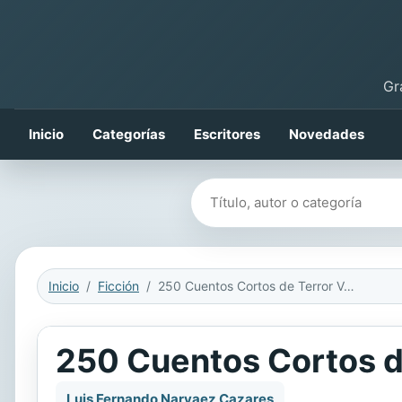
Gr
Inicio
Categorías
Escritores
Novedades
Buscar libros
Inicio
Ficción
250 Cuentos Cortos de Terror Volumen 3
250 Cuentos Cortos d
Luis Fernando Narvaez Cazares