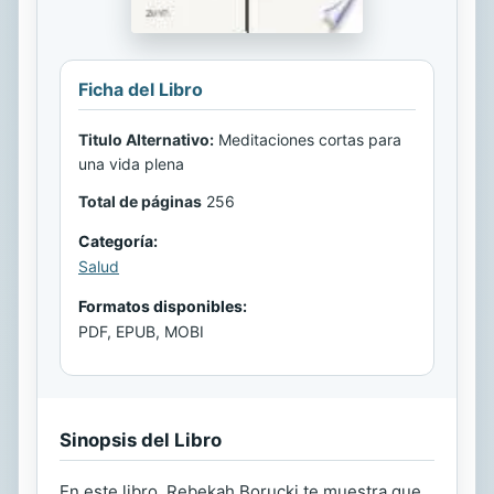
Ficha del Libro
Titulo Alternativo:
Meditaciones cortas para
una vida plena
Total de páginas
256
Categoría:
Salud
Formatos disponibles:
PDF, EPUB, MOBI
Sinopsis del Libro
En este libro, Rebekah Borucki te muestra que