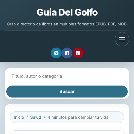
Guia Del Golfo
Gran directorio de libros en multiples formatos EPUB, PDF, MOBI
Buscar libros
Inicio
Salud
4 minutos para cambiar tu vida