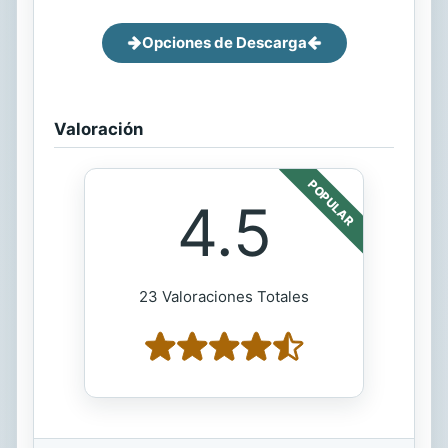
Opciones de Descarga
Valoración
POPULAR
4.5
23 Valoraciones Totales