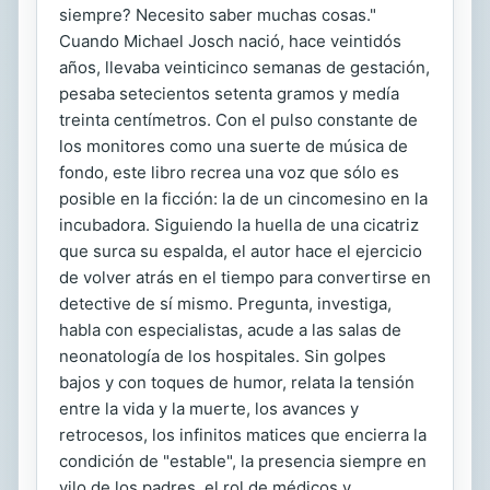
siempre? Necesito saber muchas cosas."
Cuando Michael Josch nació, hace veintidós
años, llevaba veinticinco semanas de gestación,
pesaba setecientos setenta gramos y medía
treinta centímetros. Con el pulso constante de
los monitores como una suerte de música de
fondo, este libro recrea una voz que sólo es
posible en la ficción: la de un cincomesino en la
incubadora. Siguiendo la huella de una cicatriz
que surca su espalda, el autor hace el ejercicio
de volver atrás en el tiempo para convertirse en
detective de sí mismo. Pregunta, investiga,
habla con especialistas, acude a las salas de
neonatología de los hospitales. Sin golpes
bajos y con toques de humor, relata la tensión
entre la vida y la muerte, los avances y
retrocesos, los infinitos matices que encierra la
condición de "estable", la presencia siempre en
vilo de los padres, el rol de médicos y