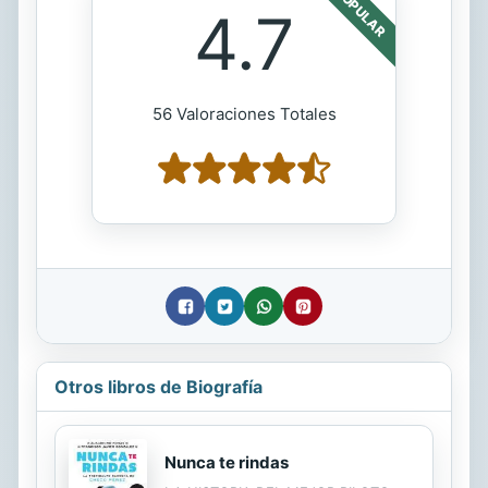
POPULAR
4.7
56 Valoraciones Totales
Otros libros de Biografía
Nunca te rindas