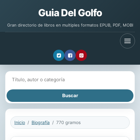
Guia Del Golfo
Gran directorio de libros en multiples formatos EPUB, PDF, MOBI
Buscar libros
Inicio
Biografía
770 gramos