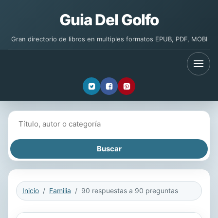
Guia Del Golfo
Gran directorio de libros en multiples formatos EPUB, PDF, MOBI
Buscar libros
Inicio
Familia
90 respuestas a 90 preguntas