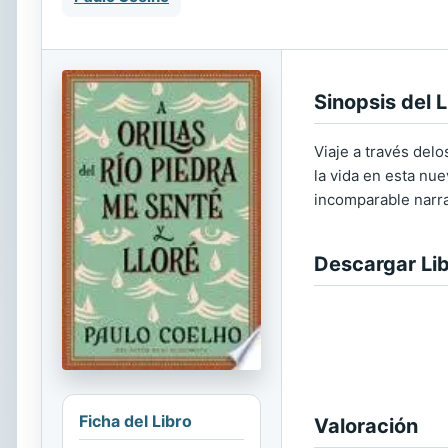
Sinopsis del L
Viaje a través del
la vida en esta nue
incomparable narr
Descargar Li
Ficha del Libro
Valoración