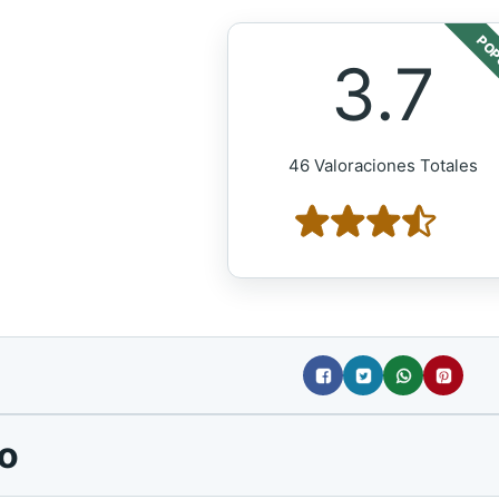
POP
3.7
46 Valoraciones Totales
ho