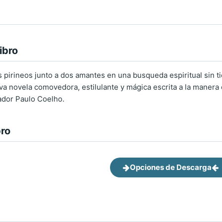
ibro
os pirineos junto a dos amantes en una busqueda espiritual sin 
va novela comovedora, estilulante y mágica escrita a la manera 
ador Paulo Coelho.
bro
Opciones de Descarga