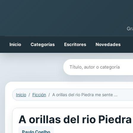
Gr
Inicio
Categorías
Escritores
Novedades
Buscar libros
Inicio
Ficción
A orillas del rio Piedra me sente y llore
A orillas del rio Piedr
Paulo Coelho