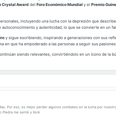
 Crystal Award
del
Foro Económico Mundial
y el
Premio Guin
personales, incluyendo una lucha con la depresión que describe
e autoconocimiento y autenticidad, lo que se convierte en un fa
iro
y sigue escribiendo, inspirando a generaciones con sus refle
forma en que ha empoderado a las personas a seguir sus pasiones
al continúan siendo relevantes, convirtiéndolo en un ícono de la
ellas. Por eso, es mejor perder algunos combates en la lucha por nuestr
ío Piedra me senté y lloré