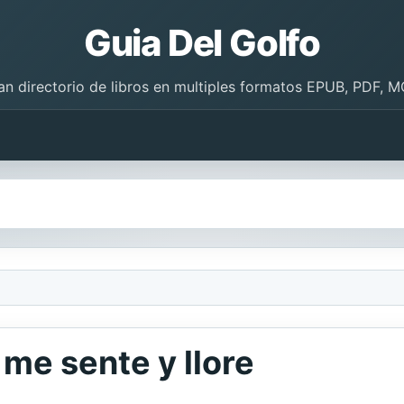
Guia Del Golfo
an directorio de libros en multiples formatos EPUB, PDF, M
a me sente y llore