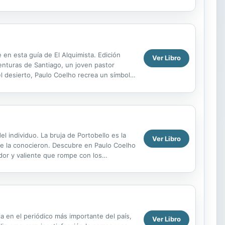
en esta guía de El Alquimista. Edición
Ver Libro
aventuras de Santiago, un joven pastor
l desierto, Paulo Coelho recrea un símbolo
..
del individuo. La bruja de Portobello es la
Ver Libro
que la conocieron. Descubre en Paulo Coelho
ador y valiente que rompe con los
. ...
a en el periódico más importante del país,
Ver Libro