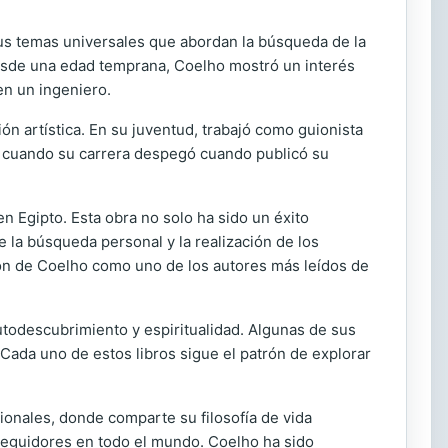
 sus temas universales que abordan la búsqueda de la
Desde una edad temprana, Coelho mostró un interés
en un ingeniero.
ión artística. En su juventud, trabajó como guionista
cuando su carrera despegó cuando publicó su
n Egipto. Esta obra no solo ha sido un éxito
la búsqueda personal y la realización de los
ión de Coelho como uno de los autores más leídos de
todescubrimiento y espiritualidad. Algunas de sus
 Cada uno de estos libros sigue el patrón de explorar
ionales, donde comparte su filosofía de vida
e seguidores en todo el mundo. Coelho ha sido