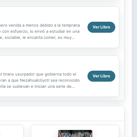
, pero venida a menos debido a la temprana
Ver Libro
e con esfuerzo, lo envió a estudiar en una
re, sociable, le encanta comer, es muy
el tirano usurpador que gobierna todo el
Ver Libro
peran a que Nezahualcóyotl sea reconocido
la se sublevan e inician una serie de